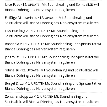
Juice P.
zu
•12.
• Mit Soundhealing und Spiritualität will
UPDATE
Bianca Döhring das Nervensystem regulieren
Fleißige Mitleserin
zu
•12.
• Mit Soundhealing und
UPDATE
Spiritualität will Bianca Döhring das Nervensystem regulieren
LKA Humbug
zu
•12.
• Mit Soundhealing und
UPDATE
Spiritualität will Bianca Döhring das Nervensystem regulieren
Raphaela
zu
•12.
• Mit Soundhealing und Spiritualität will
UPDATE
Bianca Döhring das Nervensystem regulieren
Jens W.
zu
•12.
• Mit Soundhealing und Spiritualität will
UPDATE
Bianca Döhring das Nervensystem regulieren
robina
zu
•12.
• Mit Soundhealing und Spiritualität will
UPDATE
Bianca Döhring das Nervensystem regulieren
Burgel D.
zu
•12.
• Mit Soundhealing und Spiritualität will
UPDATE
Bianca Döhring das Nervensystem regulieren
Zwischenstopp
zu
•12.
• Mit Soundhealing und
UPDATE
Spiritualität will Bianca Döhring das Nervensystem regulieren