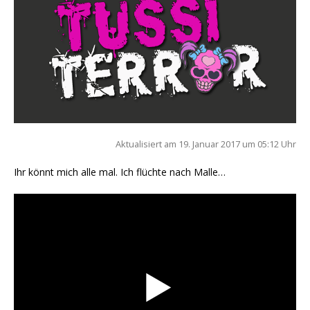
Aktua­li­siert am 19. Janu­ar 2017 um 05:12 Uhr
Ihr könnt mich alle mal. Ich flüch­te nach Malle…