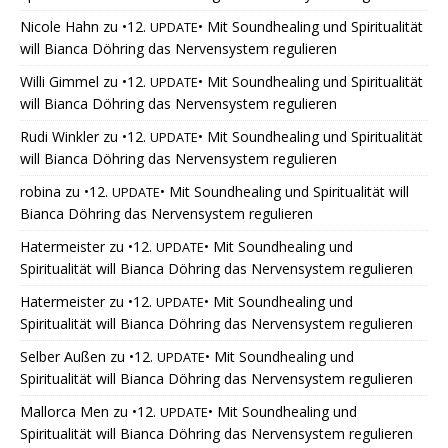
Nicole Hahn
zu
•12.
• Mit Soundhealing und Spiritualität
UPDATE
will Bianca Döhring das Nervensystem regulieren
Willi Gimmel
zu
•12.
• Mit Soundhealing und Spiritualität
UPDATE
will Bianca Döhring das Nervensystem regulieren
Rudi Winkler
zu
•12.
• Mit Soundhealing und Spiritualität
UPDATE
will Bianca Döhring das Nervensystem regulieren
robina
zu
•12.
• Mit Soundhealing und Spiritualität will
UPDATE
Bianca Döhring das Nervensystem regulieren
Hatermeister
zu
•12.
• Mit Soundhealing und
UPDATE
Spiritualität will Bianca Döhring das Nervensystem regulieren
Hatermeister
zu
•12.
• Mit Soundhealing und
UPDATE
Spiritualität will Bianca Döhring das Nervensystem regulieren
Selber Außen
zu
•12.
• Mit Soundhealing und
UPDATE
Spiritualität will Bianca Döhring das Nervensystem regulieren
Mallorca Men
zu
•12.
• Mit Soundhealing und
UPDATE
Spiritualität will Bianca Döhring das Nervensystem regulieren