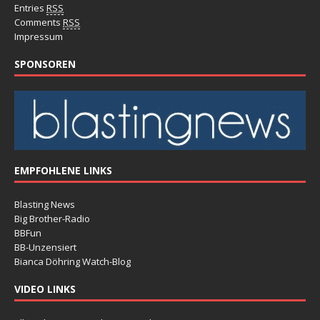
Entries
RSS
Comments
RSS
Impressum
SPONSOREN
EMPFOHLENE LINKS
Blasting News
Big Brother-Radio
BBFun
BB-Unzensiert
Bianca Döhring Watch-Blog
VIDEO LINKS