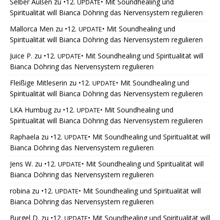
Selber Außen
zu
•12.
• Mit Soundhealing und
UPDATE
Spiritualität will Bianca Döhring das Nervensystem regulieren
Mallorca Men
zu
•12.
• Mit Soundhealing und
UPDATE
Spiritualität will Bianca Döhring das Nervensystem regulieren
Juice P.
zu
•12.
• Mit Soundhealing und Spiritualität will
UPDATE
Bianca Döhring das Nervensystem regulieren
Fleißige Mitleserin
zu
•12.
• Mit Soundhealing und
UPDATE
Spiritualität will Bianca Döhring das Nervensystem regulieren
LKA Humbug
zu
•12.
• Mit Soundhealing und
UPDATE
Spiritualität will Bianca Döhring das Nervensystem regulieren
Raphaela
zu
•12.
• Mit Soundhealing und Spiritualität will
UPDATE
Bianca Döhring das Nervensystem regulieren
Jens W.
zu
•12.
• Mit Soundhealing und Spiritualität will
UPDATE
Bianca Döhring das Nervensystem regulieren
robina
zu
•12.
• Mit Soundhealing und Spiritualität will
UPDATE
Bianca Döhring das Nervensystem regulieren
Burgel D.
zu
•12.
• Mit Soundhealing und Spiritualität will
UPDATE