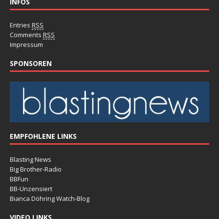
INFOS
Entries
RSS
Comments
RSS
Impressum
SPONSOREN
EMPFOHLENE LINKS
Blasting News
Big Brother-Radio
BBFun
BB-Unzensiert
Bianca Döhring Watch-Blog
VIDEO LINKS