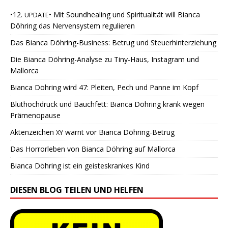
•12.
• Mit Soundhealing und Spiritualität will Bianca
UPDATE
Döhring das Nervensystem regulieren
Das Bianca Döhring-Business: Betrug und Steuerhinterziehung
Die Bianca Döhring-Analyse zu Tiny-Haus, Instagram und
Mallorca
Bianca Döhring wird 47: Pleiten, Pech und Panne im Kopf
Bluthochdruck und Bauchfett: Bianca Döhring krank wegen
Prämenopause
Aktenzeichen
warnt vor Bianca Döhring-Betrug
XY
Das Horrorleben von Bianca Döhring auf Mallorca
Bianca Döhring ist ein geisteskrankes Kind
DIESEN BLOG TEILEN UND HELFEN