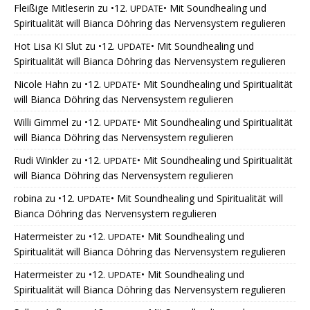
Fleißige Mitleserin
zu
•12.
• Mit Soundhealing und
UPDATE
Spiritualität will Bianca Döhring das Nervensystem regulieren
Hot Lisa KI Slut
zu
•12.
• Mit Soundhealing und
UPDATE
Spiritualität will Bianca Döhring das Nervensystem regulieren
Nicole Hahn
zu
•12.
• Mit Soundhealing und Spiritualität
UPDATE
will Bianca Döhring das Nervensystem regulieren
Willi Gimmel
zu
•12.
• Mit Soundhealing und Spiritualität
UPDATE
will Bianca Döhring das Nervensystem regulieren
Rudi Winkler
zu
•12.
• Mit Soundhealing und Spiritualität
UPDATE
will Bianca Döhring das Nervensystem regulieren
robina
zu
•12.
• Mit Soundhealing und Spiritualität will
UPDATE
Bianca Döhring das Nervensystem regulieren
Hatermeister
zu
•12.
• Mit Soundhealing und
UPDATE
Spiritualität will Bianca Döhring das Nervensystem regulieren
Hatermeister
zu
•12.
• Mit Soundhealing und
UPDATE
Spiritualität will Bianca Döhring das Nervensystem regulieren