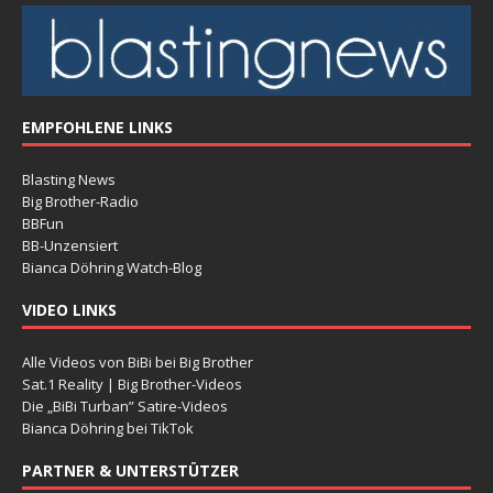
EMPFOHLENE LINKS
Blasting News
Big Brother-Radio
BBFun
BB-Unzensiert
Bianca Döhring Watch-Blog
VIDEO LINKS
Alle Videos von BiBi bei Big Brother
Sat.1 Reality | Big Brother-Videos
Die „BiBi Turban” Satire-Videos
Bianca Döhring bei TikTok
PARTNER & UNTERSTÜTZER