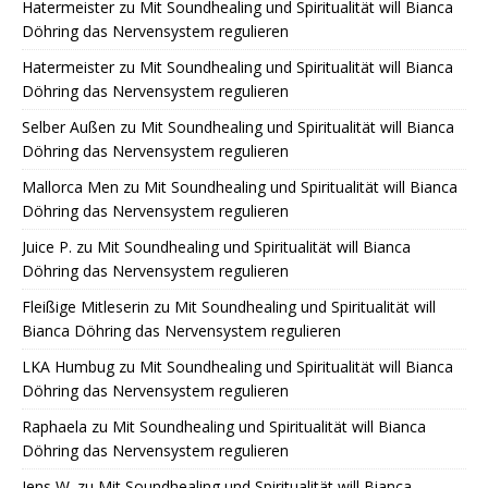
Hatermeister
zu
Mit Soundhealing und Spiritualität will Bianca
Döhring das Nervensystem regulieren
Hatermeister
zu
Mit Soundhealing und Spiritualität will Bianca
Döhring das Nervensystem regulieren
Selber Außen
zu
Mit Soundhealing und Spiritualität will Bianca
Döhring das Nervensystem regulieren
Mallorca Men
zu
Mit Soundhealing und Spiritualität will Bianca
Döhring das Nervensystem regulieren
Juice P.
zu
Mit Soundhealing und Spiritualität will Bianca
Döhring das Nervensystem regulieren
Fleißige Mitleserin
zu
Mit Soundhealing und Spiritualität will
Bianca Döhring das Nervensystem regulieren
LKA Humbug
zu
Mit Soundhealing und Spiritualität will Bianca
Döhring das Nervensystem regulieren
Raphaela
zu
Mit Soundhealing und Spiritualität will Bianca
Döhring das Nervensystem regulieren
Jens W.
zu
Mit Soundhealing und Spiritualität will Bianca