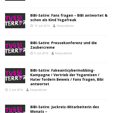
BiBi-Satire: Fans fragen – BiBi antwortet &
schon als Kind Yogafreak
13. Juli 2016
Fanpostbote
BiBi-Satire: Pressekonferenz und die
Zaubercreme
9. Juli 2016
Fanpostbote
BiBi-Satire: Fakeanticybermobbing-
Kampagne / Vertrieb der Yogareisen /
Hater fordern Beweis / Fans fragen, Bibi
antwortet
5. Juli 2016
Fanpostbote
BiBi-Satire: Juckreiz-Mitarbeiterin des
Monats –