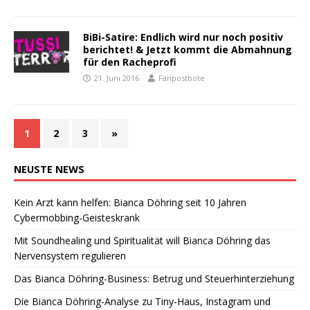
BiBi-Satire: Endlich wird nur noch positiv
berichtet! & Jetzt kommt die Abmahnung
für den Racheprofi
21. Juni 2016
Fanpostbote
1
2
3
»
NEUSTE
NEWS
Kein Arzt kann helfen: Bianca Döhring seit 10 Jahren
Cybermobbing-Geisteskrank
Mit Soundhealing und Spiritualität will Bianca Döhring das
Nervensystem regulieren
Das Bianca Döhring-Business: Betrug und Steuerhinterziehung
Die Bianca Döhring-Analyse zu Tiny-Haus, Instagram und