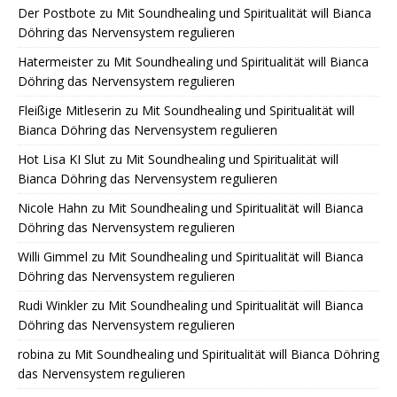
Der Postbote
zu
Mit Soundhealing und Spiritualität will Bianca
Döhring das Nervensystem regulieren
Hatermeister
zu
Mit Soundhealing und Spiritualität will Bianca
Döhring das Nervensystem regulieren
Fleißige Mitleserin
zu
Mit Soundhealing und Spiritualität will
Bianca Döhring das Nervensystem regulieren
Hot Lisa KI Slut
zu
Mit Soundhealing und Spiritualität will
Bianca Döhring das Nervensystem regulieren
Nicole Hahn
zu
Mit Soundhealing und Spiritualität will Bianca
Döhring das Nervensystem regulieren
Willi Gimmel
zu
Mit Soundhealing und Spiritualität will Bianca
Döhring das Nervensystem regulieren
Rudi Winkler
zu
Mit Soundhealing und Spiritualität will Bianca
Döhring das Nervensystem regulieren
robina
zu
Mit Soundhealing und Spiritualität will Bianca Döhring
das Nervensystem regulieren