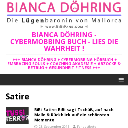
BIANCA DÖHRING -
CYBERMOBBING BUCH - LIES DIE
WAHRHEIT !
+++ BIANCA DÖHRING + CYBERMOBBING HÖRBUCH +
EMBRACING SOULS + COACHING AKADEMIE + ABZOCKE &
BETRUG + GESUNDHEIT FITNESS +++
Satire
BiBi-Satire: BiBi sagt Tschüß, auf nach
Malle & Rückblick auf die schönsten
Momente
23. September 2016
Fanpostbote