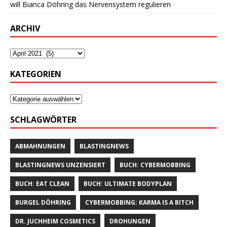
will Bianca Döhring das Nervensystem regulieren
ARCHIV
KATEGORIEN
SCHLAGWÖRTER
ABMAHNUNGEN
BLASTINGNEWS
BLASTINGNEWS UNZENSIERT
BUCH: CYBERMOBBING
BUCH: EAT CLEAN
BUCH: ULTIMATE BODYPLAN
BURGEL DÖHRING
CYBERMOBBING: KARMA IS A BITCH
DR. JUCHHEIM COSMETICS
DROHUNGEN