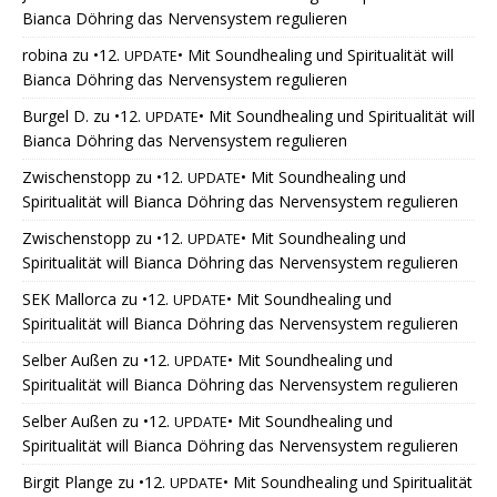
Bianca Döhring das Nervensystem regulieren
robina
zu
•12.
• Mit Soundhealing und Spiritualität will
UPDATE
Bianca Döhring das Nervensystem regulieren
Burgel D.
zu
•12.
• Mit Soundhealing und Spiritualität will
UPDATE
Bianca Döhring das Nervensystem regulieren
Zwischenstopp
zu
•12.
• Mit Soundhealing und
UPDATE
Spiritualität will Bianca Döhring das Nervensystem regulieren
Zwischenstopp
zu
•12.
• Mit Soundhealing und
UPDATE
Spiritualität will Bianca Döhring das Nervensystem regulieren
SEK Mallorca
zu
•12.
• Mit Soundhealing und
UPDATE
Spiritualität will Bianca Döhring das Nervensystem regulieren
Selber Außen
zu
•12.
• Mit Soundhealing und
UPDATE
Spiritualität will Bianca Döhring das Nervensystem regulieren
Selber Außen
zu
•12.
• Mit Soundhealing und
UPDATE
Spiritualität will Bianca Döhring das Nervensystem regulieren
Birgit Plange
zu
•12.
• Mit Soundhealing und Spiritualität
UPDATE