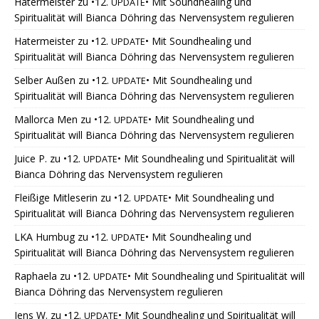
Hatermeister
zu
•12.
• Mit Soundhealing und
UPDATE
Spiritualität will Bianca Döhring das Nervensystem regulieren
Hatermeister
zu
•12.
• Mit Soundhealing und
UPDATE
Spiritualität will Bianca Döhring das Nervensystem regulieren
Selber Außen
zu
•12.
• Mit Soundhealing und
UPDATE
Spiritualität will Bianca Döhring das Nervensystem regulieren
Mallorca Men
zu
•12.
• Mit Soundhealing und
UPDATE
Spiritualität will Bianca Döhring das Nervensystem regulieren
Juice P.
zu
•12.
• Mit Soundhealing und Spiritualität will
UPDATE
Bianca Döhring das Nervensystem regulieren
Fleißige Mitleserin
zu
•12.
• Mit Soundhealing und
UPDATE
Spiritualität will Bianca Döhring das Nervensystem regulieren
LKA Humbug
zu
•12.
• Mit Soundhealing und
UPDATE
Spiritualität will Bianca Döhring das Nervensystem regulieren
Raphaela
zu
•12.
• Mit Soundhealing und Spiritualität will
UPDATE
Bianca Döhring das Nervensystem regulieren
Jens W.
zu
•12.
• Mit Soundhealing und Spiritualität will
UPDATE