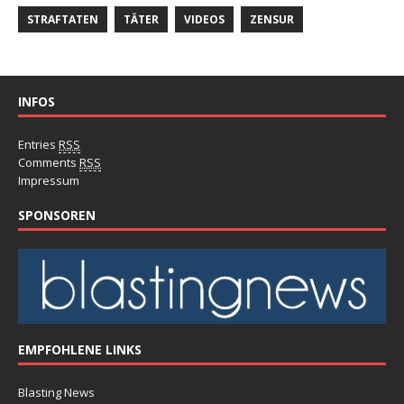
STRAFTATEN
TÄTER
VIDEOS
ZENSUR
INFOS
Entries
RSS
Comments
RSS
Impressum
SPONSOREN
EMPFOHLENE LINKS
Blasting News