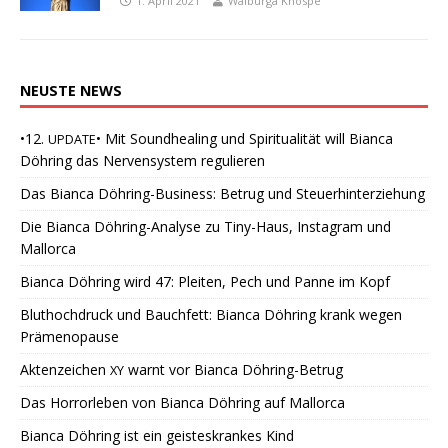
1. April 2021
Walburga Knospe
NEUSTE
NEWS
•12.
• Mit Soundhealing und Spiritualität will Bianca
UPDATE
Döhring das Nervensystem regulieren
Das Bianca Döhring-Business: Betrug und Steuerhinterziehung
Die Bianca Döhring-Analyse zu Tiny-Haus, Instagram und
Mallorca
Bianca Döhring wird 47: Pleiten, Pech und Panne im Kopf
Bluthochdruck und Bauchfett: Bianca Döhring krank wegen
Prämenopause
Aktenzeichen
warnt vor Bianca Döhring-Betrug
XY
Das Horrorleben von Bianca Döhring auf Mallorca
Bianca Döhring ist ein geisteskrankes Kind