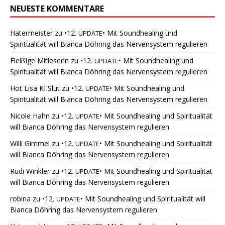
NEUESTE KOMMENTARE
Hatermeister
zu
•12.
• Mit Soundhealing und
UPDATE
Spiritualität will Bianca Döhring das Nervensystem regulieren
Fleißige Mitleserin
zu
•12.
• Mit Soundhealing und
UPDATE
Spiritualität will Bianca Döhring das Nervensystem regulieren
Hot Lisa KI Slut
zu
•12.
• Mit Soundhealing und
UPDATE
Spiritualität will Bianca Döhring das Nervensystem regulieren
Nicole Hahn
zu
•12.
• Mit Soundhealing und Spiritualität
UPDATE
will Bianca Döhring das Nervensystem regulieren
Willi Gimmel
zu
•12.
• Mit Soundhealing und Spiritualität
UPDATE
will Bianca Döhring das Nervensystem regulieren
Rudi Winkler
zu
•12.
• Mit Soundhealing und Spiritualität
UPDATE
will Bianca Döhring das Nervensystem regulieren
robina
zu
•12.
• Mit Soundhealing und Spiritualität will
UPDATE
Bianca Döhring das Nervensystem regulieren