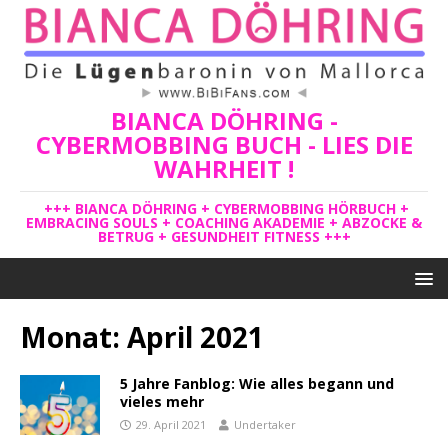
BIANCA DÖHRING -
CYBERMOBBING BUCH - LIES DIE
WAHRHEIT !
+++ BIANCA DÖHRING + CYBERMOBBING HÖRBUCH +
EMBRACING SOULS + COACHING AKADEMIE + ABZOCKE &
BETRUG + GESUNDHEIT FITNESS +++
Monat:
April 2021
5 Jahre Fanblog: Wie alles begann und
vieles mehr
29. April 2021
Undertaker