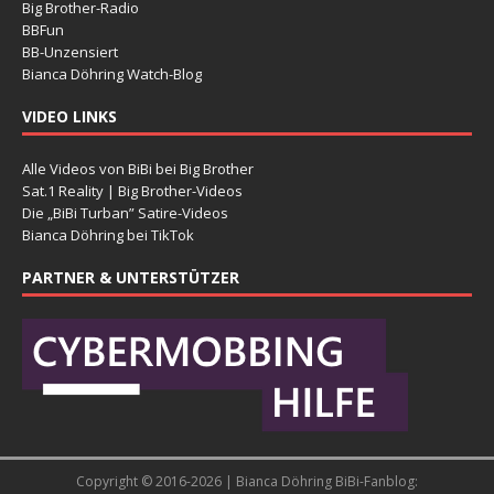
Big Brother-Radio
BBFun
BB-Unzensiert
Bianca Döhring Watch-Blog
VIDEO LINKS
Alle Videos von BiBi bei Big Brother
Sat.1 Reality | Big Brother-Videos
Die „BiBi Turban” Satire-Videos
Bianca Döhring bei TikTok
PARTNER & UNTERSTÜTZER
Copyright © 2016-2026 | Bianca Döhring BiBi-Fanblog: