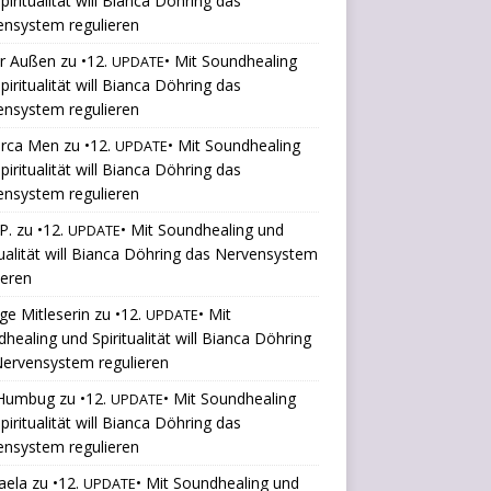
piritualität will Bianca Döhring das
ensystem regulieren
er Außen
zu
•12.
• Mit Soundhealing
UPDATE
piritualität will Bianca Döhring das
ensystem regulieren
orca Men
zu
•12.
• Mit Soundhealing
UPDATE
piritualität will Bianca Döhring das
ensystem regulieren
P.
zu
•12.
• Mit Soundhealing und
UPDATE
tualität will Bianca Döhring das Nervensystem
ieren
ige Mitleserin
zu
•12.
• Mit
UPDATE
healing und Spiritualität will Bianca Döhring
ervensystem regulieren
Humbug
zu
•12.
• Mit Soundhealing
UPDATE
piritualität will Bianca Döhring das
ensystem regulieren
aela
zu
•12.
• Mit Soundhealing und
UPDATE