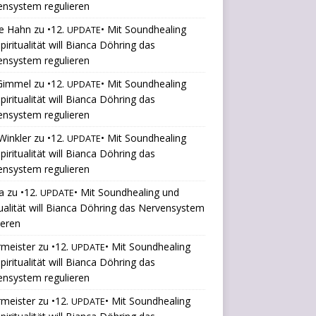
ensystem regulieren
le Hahn
zu
•12.
• Mit Soundhealing
UPDATE
piritualität will Bianca Döhring das
ensystem regulieren
 Gimmel
zu
•12.
• Mit Soundhealing
UPDATE
piritualität will Bianca Döhring das
ensystem regulieren
Winkler
zu
•12.
• Mit Soundhealing
UPDATE
piritualität will Bianca Döhring das
ensystem regulieren
a
zu
•12.
• Mit Soundhealing und
UPDATE
tualität will Bianca Döhring das Nervensystem
ieren
rmeister
zu
•12.
• Mit Soundhealing
UPDATE
piritualität will Bianca Döhring das
ensystem regulieren
rmeister
zu
•12.
• Mit Soundhealing
UPDATE