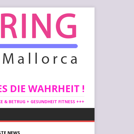
S DIE WAHRHEIT !
 & BETRUG + GESUNDHEIT FITNESS +++
STE
NEWS