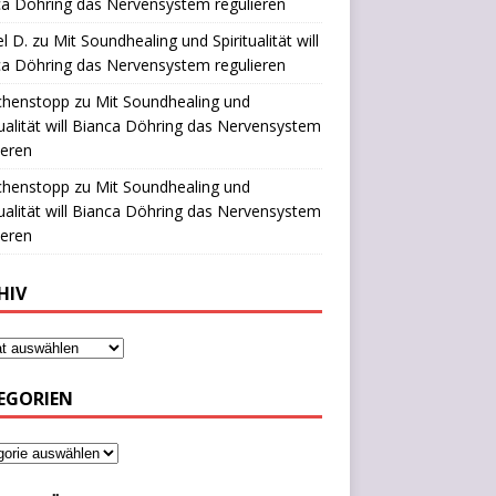
a Döhring das Nervensystem regulieren
l D.
zu
Mit Soundhealing und Spiritualität will
a Döhring das Nervensystem regulieren
chenstopp
zu
Mit Soundhealing und
tualität will Bianca Döhring das Nervensystem
ieren
chenstopp
zu
Mit Soundhealing und
tualität will Bianca Döhring das Nervensystem
ieren
HIV
EGORIEN