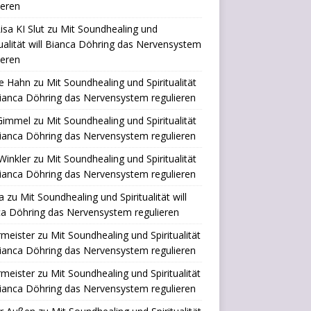
ieren
isa KI Slut
zu
Mit Soundhealing und
tualität will Bianca Döhring das Nervensystem
ieren
le Hahn
zu
Mit Soundhealing und Spiritualität
Bianca Döhring das Nervensystem regulieren
 Gimmel
zu
Mit Soundhealing und Spiritualität
Bianca Döhring das Nervensystem regulieren
Winkler
zu
Mit Soundhealing und Spiritualität
Bianca Döhring das Nervensystem regulieren
a
zu
Mit Soundhealing und Spiritualität will
a Döhring das Nervensystem regulieren
rmeister
zu
Mit Soundhealing und Spiritualität
Bianca Döhring das Nervensystem regulieren
rmeister
zu
Mit Soundhealing und Spiritualität
Bianca Döhring das Nervensystem regulieren