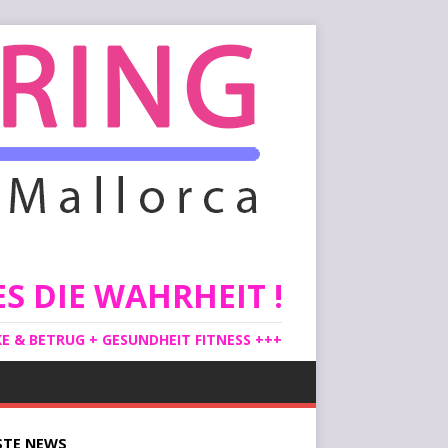
S DIE WAHRHEIT !
 & BETRUG + GESUNDHEIT FITNESS +++
STE
NEWS