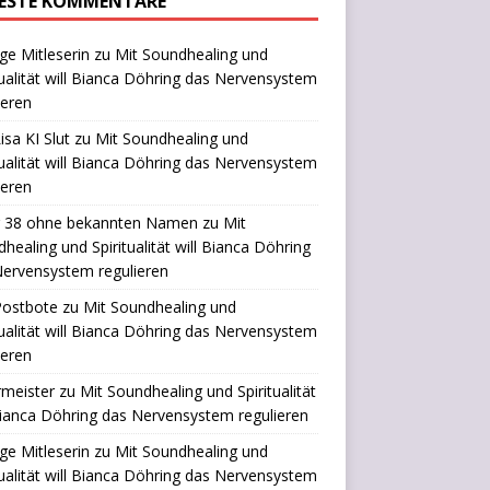
ESTE KOMMENTARE
ige Mitleserin
zu
Mit Soundhealing und
tualität will Bianca Döhring das Nervensystem
ieren
isa KI Slut
zu
Mit Soundhealing und
tualität will Bianca Döhring das Nervensystem
ieren
r 38 ohne bekannten Namen
zu
Mit
healing und Spiritualität will Bianca Döhring
ervensystem regulieren
Postbote
zu
Mit Soundhealing und
tualität will Bianca Döhring das Nervensystem
ieren
rmeister
zu
Mit Soundhealing und Spiritualität
Bianca Döhring das Nervensystem regulieren
ige Mitleserin
zu
Mit Soundhealing und
tualität will Bianca Döhring das Nervensystem