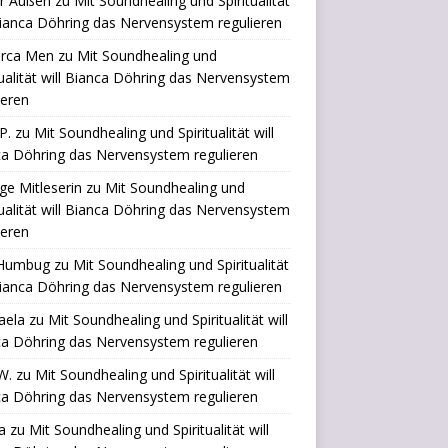
er Außen
zu
Mit Soundhealing und Spiritualität
Bianca Döhring das Nervensystem regulieren
orca Men
zu
Mit Soundhealing und
tualität will Bianca Döhring das Nervensystem
ieren
P.
zu
Mit Soundhealing und Spiritualität will
a Döhring das Nervensystem regulieren
ige Mitleserin
zu
Mit Soundhealing und
tualität will Bianca Döhring das Nervensystem
ieren
Humbug
zu
Mit Soundhealing und Spiritualität
Bianca Döhring das Nervensystem regulieren
aela
zu
Mit Soundhealing und Spiritualität will
a Döhring das Nervensystem regulieren
W.
zu
Mit Soundhealing und Spiritualität will
a Döhring das Nervensystem regulieren
a
zu
Mit Soundhealing und Spiritualität will