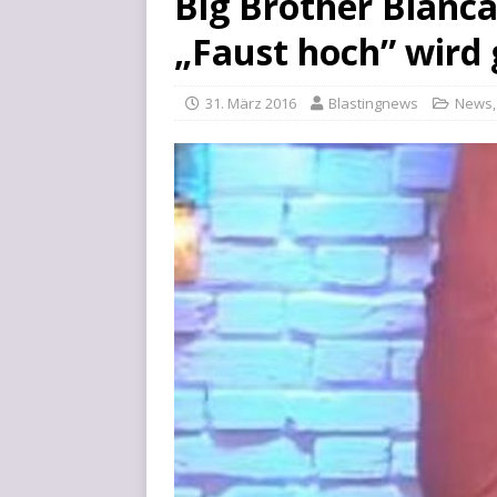
Big Brother Bianca
„Faust hoch” wird
31. März 2016
Blastingnews
News