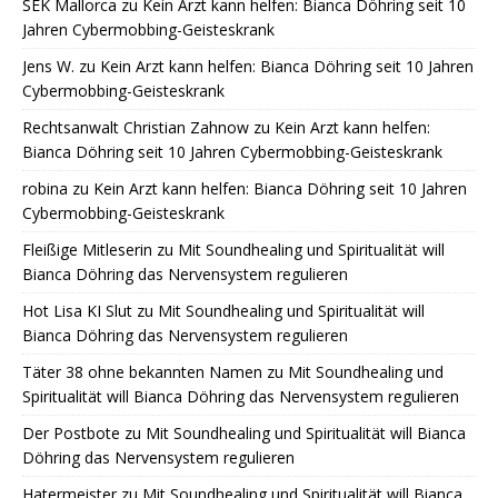
SEK Mallorca
zu
Kein Arzt kann helfen: Bianca Döhring seit 10
Jahren Cybermobbing-Geisteskrank
Jens W.
zu
Kein Arzt kann helfen: Bianca Döhring seit 10 Jahren
Cybermobbing-Geisteskrank
Rechtsanwalt Christian Zahnow
zu
Kein Arzt kann helfen:
Bianca Döhring seit 10 Jahren Cybermobbing-Geisteskrank
robina
zu
Kein Arzt kann helfen: Bianca Döhring seit 10 Jahren
Cybermobbing-Geisteskrank
Fleißige Mitleserin
zu
Mit Soundhealing und Spiritualität will
Bianca Döhring das Nervensystem regulieren
Hot Lisa KI Slut
zu
Mit Soundhealing und Spiritualität will
Bianca Döhring das Nervensystem regulieren
Täter 38 ohne bekannten Namen
zu
Mit Soundhealing und
Spiritualität will Bianca Döhring das Nervensystem regulieren
Der Postbote
zu
Mit Soundhealing und Spiritualität will Bianca
Döhring das Nervensystem regulieren
Hatermeister
zu
Mit Soundhealing und Spiritualität will Bianca