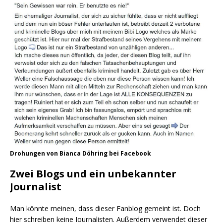
Dro­hun­gen von Bian­ca Döh­ring bei Facebook
Zwei Blogs und ein unbekannter
Journalist
Man könn­te mei­nen, dass die­ser Fan­blog gemeint ist. Doch
hier schrei­ben kei­ne Jour­na­lis­ten. Außer­dem ver­wen­det die­ser