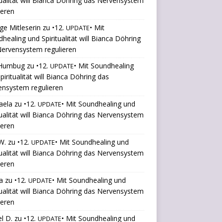
tualität will Bianca Döhring das Nervensystem
ieren
ige Mitleserin
zu
•12.
• Mit
UPDATE
healing und Spiritualität will Bianca Döhring
ervensystem regulieren
Humbug
zu
•12.
• Mit Soundhealing
UPDATE
piritualität will Bianca Döhring das
ensystem regulieren
aela
zu
•12.
• Mit Soundhealing und
UPDATE
tualität will Bianca Döhring das Nervensystem
ieren
W.
zu
•12.
• Mit Soundhealing und
UPDATE
tualität will Bianca Döhring das Nervensystem
ieren
a
zu
•12.
• Mit Soundhealing und
UPDATE
tualität will Bianca Döhring das Nervensystem
ieren
l D.
zu
•12.
• Mit Soundhealing und
UPDATE