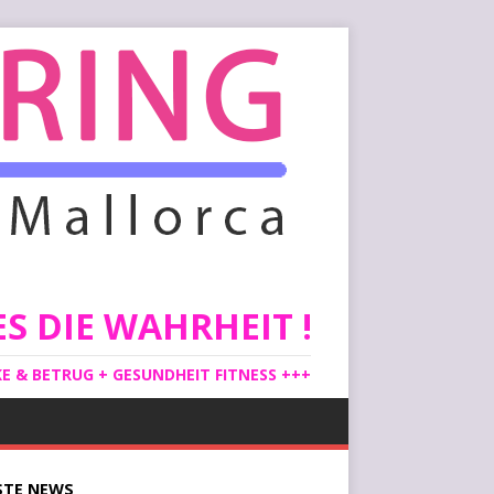
S DIE WAHRHEIT !
 & BETRUG + GESUNDHEIT FITNESS +++
STE
NEWS