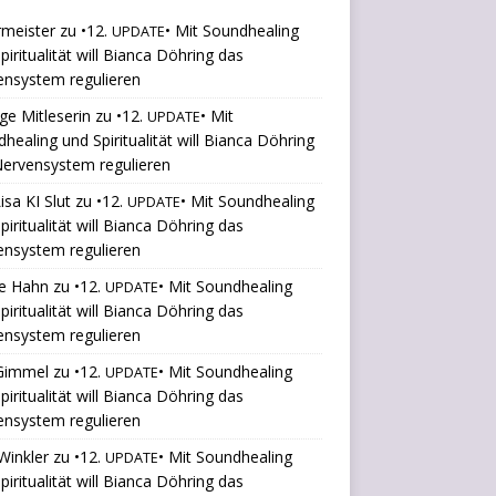
rmeister
zu
•12.
• Mit Soundhealing
UPDATE
piritualität will Bianca Döhring das
ensystem regulieren
ige Mitleserin
zu
•12.
• Mit
UPDATE
healing und Spiritualität will Bianca Döhring
ervensystem regulieren
isa KI Slut
zu
•12.
• Mit Soundhealing
UPDATE
piritualität will Bianca Döhring das
ensystem regulieren
le Hahn
zu
•12.
• Mit Soundhealing
UPDATE
piritualität will Bianca Döhring das
ensystem regulieren
 Gimmel
zu
•12.
• Mit Soundhealing
UPDATE
piritualität will Bianca Döhring das
ensystem regulieren
Winkler
zu
•12.
• Mit Soundhealing
UPDATE
piritualität will Bianca Döhring das