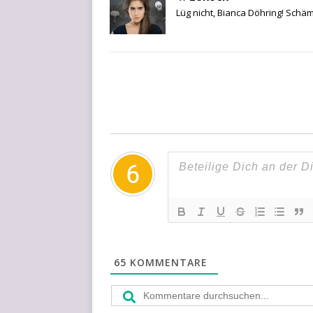
Lüg nicht, Bianca Döhring! Schäm
65
KOMMENTARE