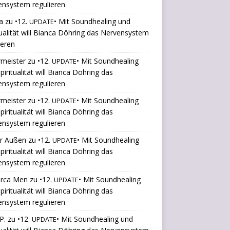
ensystem regulieren
a
zu
•12.
• Mit Soundhealing und
UPDATE
tualität will Bianca Döhring das Nervensystem
ieren
rmeister
zu
•12.
• Mit Soundhealing
UPDATE
piritualität will Bianca Döhring das
ensystem regulieren
rmeister
zu
•12.
• Mit Soundhealing
UPDATE
piritualität will Bianca Döhring das
ensystem regulieren
er Außen
zu
•12.
• Mit Soundhealing
UPDATE
piritualität will Bianca Döhring das
ensystem regulieren
orca Men
zu
•12.
• Mit Soundhealing
UPDATE
piritualität will Bianca Döhring das
ensystem regulieren
P.
zu
•12.
• Mit Soundhealing und
UPDATE