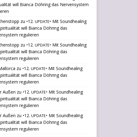
tualität will Bianca Döhring das Nervensystem
ieren
chenstopp
zu
•12.
• Mit Soundhealing
UPDATE
piritualität will Bianca Döhring das
ensystem regulieren
chenstopp
zu
•12.
• Mit Soundhealing
UPDATE
piritualität will Bianca Döhring das
ensystem regulieren
Mallorca
zu
•12.
• Mit Soundhealing
UPDATE
piritualität will Bianca Döhring das
ensystem regulieren
er Außen
zu
•12.
• Mit Soundhealing
UPDATE
piritualität will Bianca Döhring das
ensystem regulieren
er Außen
zu
•12.
• Mit Soundhealing
UPDATE
piritualität will Bianca Döhring das
ensystem regulieren