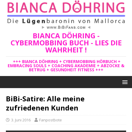
BIANCA DÖHRING -
CYBERMOBBING BUCH - LIES DIE
WAHRHEIT !
+++ BIANCA DÖHRING + CYBERMOBBING HÖRBUCH +
EMBRACING SOULS + COACHING AKADEMIE + ABZOCKE &
BETRUG + GESUNDHEIT FITNESS +++
BiBi-Satire: Alle meine
zufriedenen Kunden
3. Juni 2016
Fanpostbote