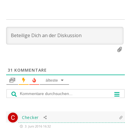
31
KOMMENTARE
älteste
Checker
3. Juni 2016 16:32