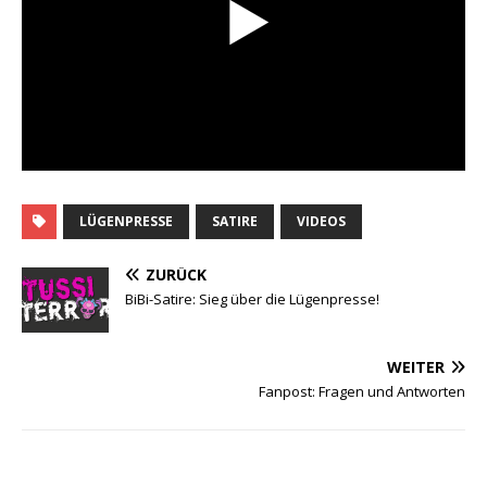
LÜGENPRESSE
SATIRE
VIDEOS
ZURÜCK
BiBi-Satire: Sieg über die Lügenpresse!
WEITER
Fanpost: Fragen und Antworten