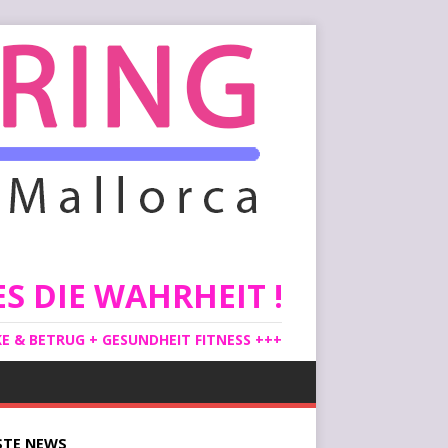
S DIE WAHRHEIT !
 & BETRUG + GESUNDHEIT FITNESS +++
STE
NEWS