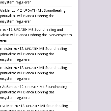
ensystem regulieren
Winkler
zu
•12.
• Mit Soundhealing
UPDATE
piritualität will Bianca Döhring das
ensystem regulieren
a
zu
•12.
• Mit Soundhealing und
UPDATE
tualität will Bianca Döhring das Nervensystem
ieren
rmeister
zu
•12.
• Mit Soundhealing
UPDATE
piritualität will Bianca Döhring das
ensystem regulieren
rmeister
zu
•12.
• Mit Soundhealing
UPDATE
piritualität will Bianca Döhring das
ensystem regulieren
er Außen
zu
•12.
• Mit Soundhealing
UPDATE
piritualität will Bianca Döhring das
ensystem regulieren
orca Men
zu
•12.
• Mit Soundhealing
UPDATE