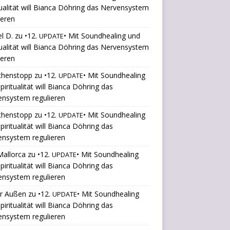
tualität will Bianca Döhring das Nervensystem
ieren
l D.
zu
•12.
• Mit Soundhealing und
UPDATE
tualität will Bianca Döhring das Nervensystem
ieren
chenstopp
zu
•12.
• Mit Soundhealing
UPDATE
piritualität will Bianca Döhring das
ensystem regulieren
chenstopp
zu
•12.
• Mit Soundhealing
UPDATE
piritualität will Bianca Döhring das
ensystem regulieren
Mallorca
zu
•12.
• Mit Soundhealing
UPDATE
piritualität will Bianca Döhring das
ensystem regulieren
er Außen
zu
•12.
• Mit Soundhealing
UPDATE
piritualität will Bianca Döhring das
ensystem regulieren