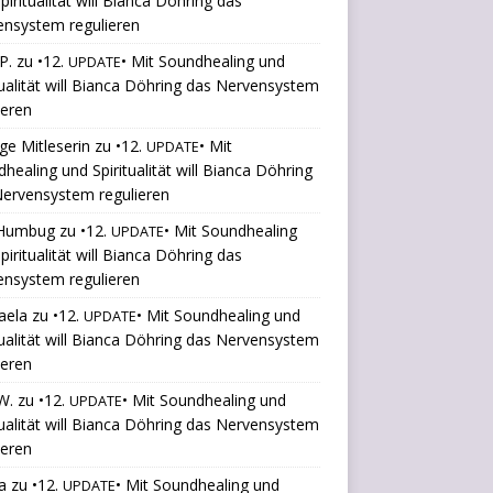
piritualität will Bianca Döhring das
ensystem regulieren
P.
zu
•12.
• Mit Soundhealing und
UPDATE
tualität will Bianca Döhring das Nervensystem
ieren
ige Mitleserin
zu
•12.
• Mit
UPDATE
healing und Spiritualität will Bianca Döhring
ervensystem regulieren
Humbug
zu
•12.
• Mit Soundhealing
UPDATE
piritualität will Bianca Döhring das
ensystem regulieren
aela
zu
•12.
• Mit Soundhealing und
UPDATE
tualität will Bianca Döhring das Nervensystem
ieren
W.
zu
•12.
• Mit Soundhealing und
UPDATE
tualität will Bianca Döhring das Nervensystem
ieren
a
zu
•12.
• Mit Soundhealing und
UPDATE