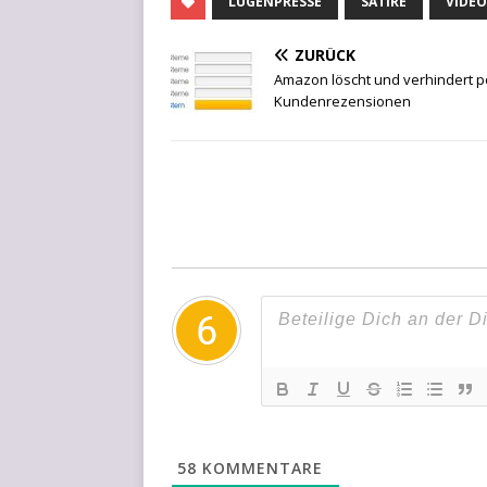
LÜGENPRESSE
SATIRE
VIDEO
ZURÜCK
Amazon löscht und verhindert p
Kundenrezensionen
58
KOMMENTARE