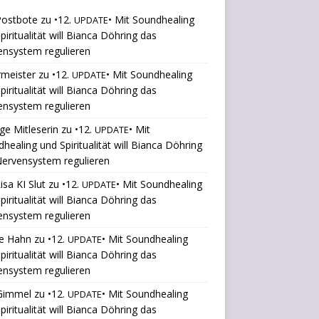
Postbote
zu
•12.
• Mit Soundhealing
UPDATE
piritualität will Bianca Döhring das
ensystem regulieren
rmeister
zu
•12.
• Mit Soundhealing
UPDATE
piritualität will Bianca Döhring das
ensystem regulieren
ige Mitleserin
zu
•12.
• Mit
UPDATE
healing und Spiritualität will Bianca Döhring
ervensystem regulieren
isa KI Slut
zu
•12.
• Mit Soundhealing
UPDATE
piritualität will Bianca Döhring das
ensystem regulieren
le Hahn
zu
•12.
• Mit Soundhealing
UPDATE
piritualität will Bianca Döhring das
ensystem regulieren
 Gimmel
zu
•12.
• Mit Soundhealing
UPDATE
piritualität will Bianca Döhring das