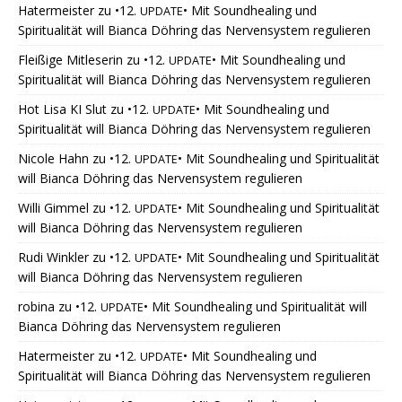
Hatermeister
zu
•12.
• Mit Soundhealing und
UPDATE
Spiritualität will Bianca Döhring das Nervensystem regulieren
Fleißige Mitleserin
zu
•12.
• Mit Soundhealing und
UPDATE
Spiritualität will Bianca Döhring das Nervensystem regulieren
Hot Lisa KI Slut
zu
•12.
• Mit Soundhealing und
UPDATE
Spiritualität will Bianca Döhring das Nervensystem regulieren
Nicole Hahn
zu
•12.
• Mit Soundhealing und Spiritualität
UPDATE
will Bianca Döhring das Nervensystem regulieren
Willi Gimmel
zu
•12.
• Mit Soundhealing und Spiritualität
UPDATE
will Bianca Döhring das Nervensystem regulieren
Rudi Winkler
zu
•12.
• Mit Soundhealing und Spiritualität
UPDATE
will Bianca Döhring das Nervensystem regulieren
robina
zu
•12.
• Mit Soundhealing und Spiritualität will
UPDATE
Bianca Döhring das Nervensystem regulieren
Hatermeister
zu
•12.
• Mit Soundhealing und
UPDATE
Spiritualität will Bianca Döhring das Nervensystem regulieren