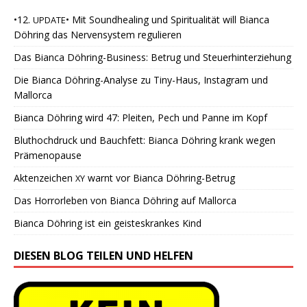
•12.
• Mit Soundhealing und Spiritualität will Bianca
UPDATE
Döhring das Nervensystem regulieren
Das Bianca Döhring-Business: Betrug und Steuerhinterziehung
Die Bianca Döhring-Analyse zu Tiny-Haus, Instagram und
Mallorca
Bianca Döhring wird 47: Pleiten, Pech und Panne im Kopf
Bluthochdruck und Bauchfett: Bianca Döhring krank wegen
Prämenopause
Aktenzeichen
warnt vor Bianca Döhring-Betrug
XY
Das Horrorleben von Bianca Döhring auf Mallorca
Bianca Döhring ist ein geisteskrankes Kind
DIESEN BLOG TEILEN UND HELFEN