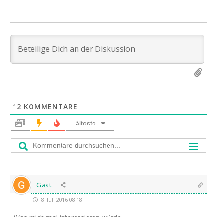
12
KOMMENTARE
älteste
Gast
8. Juli 2016 08:18