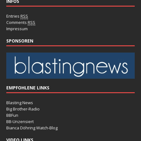
INFOS
Entries
RSS
Comments
RSS
Impressum
SPONSOREN
EMPFOHLENE LINKS
Blasting News
Big Brother-Radio
BBFun
BB-Unzensiert
Bianca Döhring Watch-Blog
VIDEO LINKS