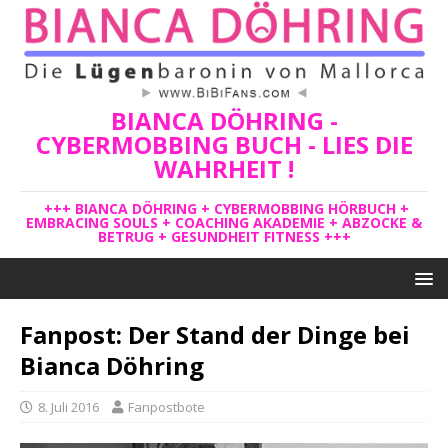
BIANCA DÖHRING -
CYBERMOBBING BUCH - LIES DIE
WAHRHEIT !
+++ BIANCA DÖHRING + CYBERMOBBING HÖRBUCH +
EMBRACING SOULS + COACHING AKADEMIE + ABZOCKE &
BETRUG + GESUNDHEIT FITNESS +++
Fanpost: Der Stand der Dinge bei
Bianca Döhring
8. Juli 2016
Fanpostbote