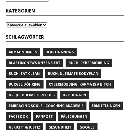
KATEGORIEN
SCHLAGWÖRTER
ABMAHNUNGEN
BLASTINGNEWS
BLASTINGNEWS UNZENSIERT
BUCH: CYBERMOBBING
BUCH: EAT CLEAN
BUCH: ULTIMATE BODYPLAN
BURGEL DÖHRING
CYBERMOBBING: KARMA IS A BITCH
DR. JUCHHEIM COSMETICS
DROHUNGEN
EMBRACING SOULS - COACHING AKADEMIE
ERMITTLUNGEN
FACEBOOK
FANPOST
FÄLSCHUNGEN
GERICHT & JUSTIZ
GESUNDHEIT
GOOGLE