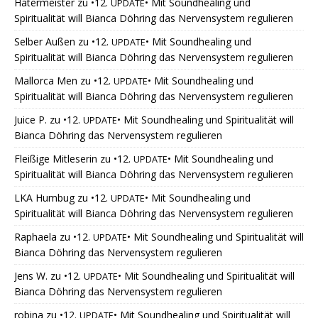
Hatermeister
zu
•12.
• Mit Soundhealing und
UPDATE
Spiritualität will Bianca Döhring das Nervensystem regulieren
Selber Außen
zu
•12.
• Mit Soundhealing und
UPDATE
Spiritualität will Bianca Döhring das Nervensystem regulieren
Mallorca Men
zu
•12.
• Mit Soundhealing und
UPDATE
Spiritualität will Bianca Döhring das Nervensystem regulieren
Juice P.
zu
•12.
• Mit Soundhealing und Spiritualität will
UPDATE
Bianca Döhring das Nervensystem regulieren
Fleißige Mitleserin
zu
•12.
• Mit Soundhealing und
UPDATE
Spiritualität will Bianca Döhring das Nervensystem regulieren
LKA Humbug
zu
•12.
• Mit Soundhealing und
UPDATE
Spiritualität will Bianca Döhring das Nervensystem regulieren
Raphaela
zu
•12.
• Mit Soundhealing und Spiritualität will
UPDATE
Bianca Döhring das Nervensystem regulieren
Jens W.
zu
•12.
• Mit Soundhealing und Spiritualität will
UPDATE
Bianca Döhring das Nervensystem regulieren
robina
zu
•12.
• Mit Soundhealing und Spiritualität will
UPDATE