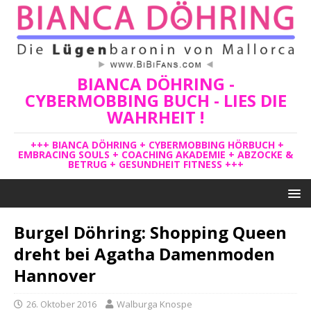
BIANCA DÖHRING -
CYBERMOBBING BUCH - LIES DIE
WAHRHEIT !
+++ BIANCA DÖHRING + CYBERMOBBING HÖRBUCH +
EMBRACING SOULS + COACHING AKADEMIE + ABZOCKE &
BETRUG + GESUNDHEIT FITNESS +++
Burgel Döhring: Shopping Queen
dreht bei Agatha Damenmoden
Hannover
26. Oktober 2016
Walburga Knospe