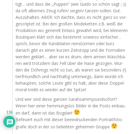
tigt… und dass die „Pup­pen” (wie Gui­do so schön sagt ;-))
da oft alber­nes Zeug rufen/ singen/ tan­zen sol­len. Gut.
Aus­zu­hal­ten.
ABER
: Ich dach­te, dass es nicht ganz so vor­
ge­scrip­tet ist. Bei den gro­ßen Mode­ket­ten z.B. weiß die
Pro­duk­ti­on wo gene­rell Ein­lass gewährt wird, bei klei­ne­ren
Bou­ti­quen klärt sich das bestimmt sowie­so ein­fa­cher…
sprich, bevor die Kan­di­da­ten rein­stür­men oder kurz
danach gibt es einen kur­zen Zeit­stopp und die For­ma­li­en
wer­den geklärt… aber sei es drum, dem armen Wäsch­bä­
ren wird trotz­dem das Fell über die Nase gezo­gen. Wür­
den die Döh­rings nicht so tun, als wären sie beson­ders (!)
tier­freund­lich und nach­hal­tig unter­wegs, dann wür­de ich
behaup­ten, sol­che Leu­te gibt es halt, aber die­se Dop­pel­
mo­ral treibt es wie­der auf die Spitze!
Und wer sind die­se gan­zen Sarah­sam­my­sund­so­fort?
Wenn hier einer hem­mungs­los Bil­der in die Posts ein­bau­
136
en darf, dann ist das Bogdan!
Befeu­ert euch mit die­ser beein­dru­cken­den Por­träit­fo­to­
gra­fie doch in der so belieb­ten gehei­men Gruppe