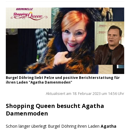
Burgel Döhring liebt Pelze und positive Berichterstattung für
ihren Laden "Agatha Damenmoden"
Aktua­li­siert am 18. Febru­ar 2023 um 14:56 Uhr
Shopping Queen besucht Agatha
Damenmoden
Schon län­ger über­legt Bur­gel Döh­ring ihren Laden
Aga­tha