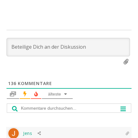
136
KOMMENTARE
älteste
Jens