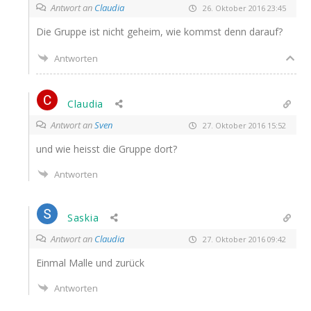
Antwort an
Claudia
26. Oktober 2016 23:45
Die Grup­pe ist nicht geheim, wie kommst denn darauf?
Antworten
Claudia
Antwort an
Sven
27. Oktober 2016 15:52
und wie heisst die Grup­pe dort?
Antworten
Saskia
Antwort an
Claudia
27. Oktober 2016 09:42
Ein­mal Mal­le und zurück
Antworten