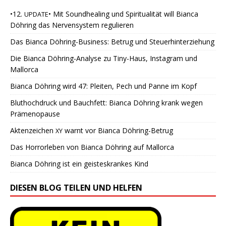
•12.
• Mit Soundhealing und Spiritualität will Bianca
UPDATE
Döhring das Nervensystem regulieren
Das Bianca Döhring-Business: Betrug und Steuerhinterziehung
Die Bianca Döhring-Analyse zu Tiny-Haus, Instagram und
Mallorca
Bianca Döhring wird 47: Pleiten, Pech und Panne im Kopf
Bluthochdruck und Bauchfett: Bianca Döhring krank wegen
Prämenopause
Aktenzeichen
warnt vor Bianca Döhring-Betrug
XY
Das Horrorleben von Bianca Döhring auf Mallorca
Bianca Döhring ist ein geisteskrankes Kind
DIESEN BLOG TEILEN UND HELFEN