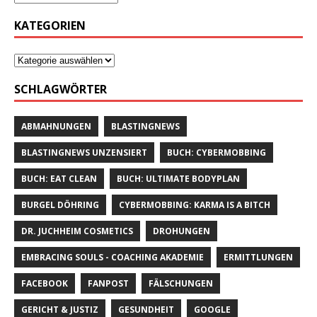
KATEGORIEN
SCHLAGWÖRTER
ABMAHNUNGEN
BLASTINGNEWS
BLASTINGNEWS UNZENSIERT
BUCH: CYBERMOBBING
BUCH: EAT CLEAN
BUCH: ULTIMATE BODYPLAN
BURGEL DÖHRING
CYBERMOBBING: KARMA IS A BITCH
DR. JUCHHEIM COSMETICS
DROHUNGEN
EMBRACING SOULS - COACHING AKADEMIE
ERMITTLUNGEN
FACEBOOK
FANPOST
FÄLSCHUNGEN
GERICHT & JUSTIZ
GESUNDHEIT
GOOGLE