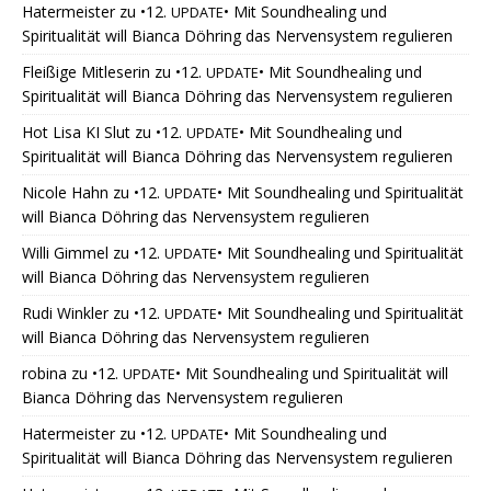
Hatermeister
zu
•12.
• Mit Soundhealing und
UPDATE
Spiritualität will Bianca Döhring das Nervensystem regulieren
Fleißige Mitleserin
zu
•12.
• Mit Soundhealing und
UPDATE
Spiritualität will Bianca Döhring das Nervensystem regulieren
Hot Lisa KI Slut
zu
•12.
• Mit Soundhealing und
UPDATE
Spiritualität will Bianca Döhring das Nervensystem regulieren
Nicole Hahn
zu
•12.
• Mit Soundhealing und Spiritualität
UPDATE
will Bianca Döhring das Nervensystem regulieren
Willi Gimmel
zu
•12.
• Mit Soundhealing und Spiritualität
UPDATE
will Bianca Döhring das Nervensystem regulieren
Rudi Winkler
zu
•12.
• Mit Soundhealing und Spiritualität
UPDATE
will Bianca Döhring das Nervensystem regulieren
robina
zu
•12.
• Mit Soundhealing und Spiritualität will
UPDATE
Bianca Döhring das Nervensystem regulieren
Hatermeister
zu
•12.
• Mit Soundhealing und
UPDATE
Spiritualität will Bianca Döhring das Nervensystem regulieren