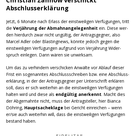
Christian Zahnow verschickt
Abschlusserklärung
Jetzt, 6 Mona­te nach Erlass der einst­wei­li­gen Ver­fü­gun­gen, tritt
die
Ver­jäh­rung der Abmahn­an­ge­le­gen­heit
ein. Die­se wer­
den hier­durch zwar nicht ungül­tig, der Antrags­geg­ner, also
Mar­cel Adler oder Blas­ting­news, könn­te jedoch gegen die
einst­wei­li­gen Ver­fü­gun­gen auf­grund von Ver­jäh­rung Wider­
spruch ein­le­gen. Dann wären sie unwirksam.
Um das zu ver­hin­dern ver­schi­cken Anwäl­te vor Ablauf die­ser
Frist ein soge­nann­tes Abschluss­schrei­ben bzw. eine Abschluss­
erklä­rung, in der der Antrags­geg­ner per Unter­schrift erklä­ren
soll, dass er sich wei­ter­hin an die einst­wei­li­gen Ver­fü­gun­gen
hal­ten wird und die­se als
end­gül­tig aner­kennt
. Macht dies
der Abge­mahn­te nicht, muss der Antrag­stel­ler, hier Bian­ca
Döh­ring,
Haupt­sa­che­kla­ge
bei Gericht ein­rei­chen – wenn
er/sie auch wei­ter­hin will, dass die einst­wei­li­gen Ver­fü­gun­gen
bestand haben.