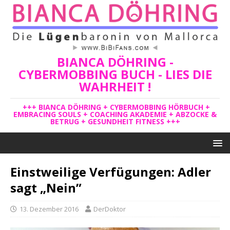
BIANCA DÖHRING -
CYBERMOBBING BUCH - LIES DIE
WAHRHEIT !
+++ BIANCA DÖHRING + CYBERMOBBING HÖRBUCH +
EMBRACING SOULS + COACHING AKADEMIE + ABZOCKE &
BETRUG + GESUNDHEIT FITNESS +++
Einstweilige Verfügungen: Adler
sagt „Nein”
13. Dezember 2016
DerDoktor