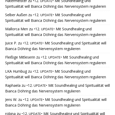
Hatermeister
zu
•12.
• Mit Soundhealing und
UPDATE
Spiritualität will Bianca Döhring das Nervensystem regulieren
Selber Außen
zu
•12.
• Mit Soundhealing und
UPDATE
Spiritualität will Bianca Döhring das Nervensystem regulieren
Mallorca Men
zu
•12.
• Mit Soundhealing und
UPDATE
Spiritualität will Bianca Döhring das Nervensystem regulieren
Juice P.
zu
•12.
• Mit Soundhealing und Spiritualität will
UPDATE
Bianca Döhring das Nervensystem regulieren
Fleißige Mitleserin
zu
•12.
• Mit Soundhealing und
UPDATE
Spiritualität will Bianca Döhring das Nervensystem regulieren
LKA Humbug
zu
•12.
• Mit Soundhealing und
UPDATE
Spiritualität will Bianca Döhring das Nervensystem regulieren
Raphaela
zu
•12.
• Mit Soundhealing und Spiritualität will
UPDATE
Bianca Döhring das Nervensystem regulieren
Jens W.
zu
•12.
• Mit Soundhealing und Spiritualität will
UPDATE
Bianca Döhring das Nervensystem regulieren
robina
zu
•12.
• Mit Soundhealing und Spiritualität will
UPDATE