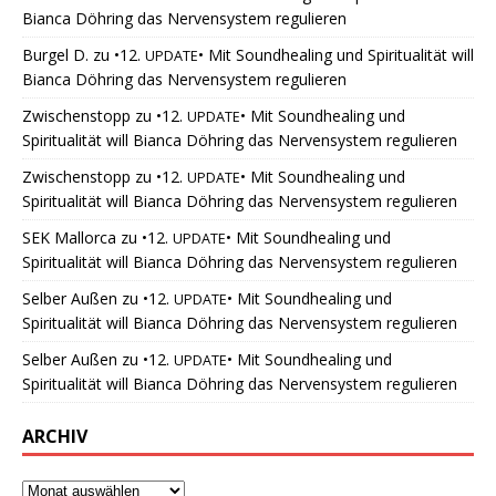
Bianca Döhring das Nervensystem regulieren
Burgel D.
zu
•12.
• Mit Soundhealing und Spiritualität will
UPDATE
Bianca Döhring das Nervensystem regulieren
Zwischenstopp
zu
•12.
• Mit Soundhealing und
UPDATE
Spiritualität will Bianca Döhring das Nervensystem regulieren
Zwischenstopp
zu
•12.
• Mit Soundhealing und
UPDATE
Spiritualität will Bianca Döhring das Nervensystem regulieren
SEK Mallorca
zu
•12.
• Mit Soundhealing und
UPDATE
Spiritualität will Bianca Döhring das Nervensystem regulieren
Selber Außen
zu
•12.
• Mit Soundhealing und
UPDATE
Spiritualität will Bianca Döhring das Nervensystem regulieren
Selber Außen
zu
•12.
• Mit Soundhealing und
UPDATE
Spiritualität will Bianca Döhring das Nervensystem regulieren
ARCHIV