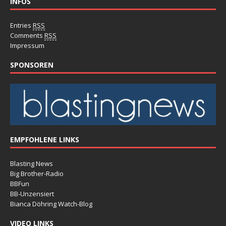
INFOS
Entries
RSS
Comments
RSS
Impressum
SPONSOREN
EMPFOHLENE LINKS
Blasting News
Big Brother-Radio
BBFun
BB-Unzensiert
Bianca Döhring Watch-Blog
VIDEO LINKS