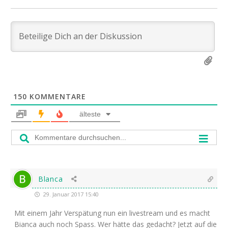
150
KOMMENTARE
älteste
Blanca
29. Januar 2017 15:40
Mit einem Jahr Ver­spä­tung nun ein live­stream und es macht
Bian­ca auch noch Spass. Wer hät­te das gedacht? Jetzt auf die