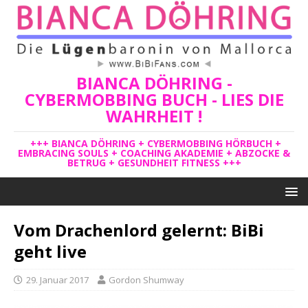
BIANCA DÖHRING -
CYBERMOBBING BUCH - LIES DIE
WAHRHEIT !
+++ BIANCA DÖHRING + CYBERMOBBING HÖRBUCH +
EMBRACING SOULS + COACHING AKADEMIE + ABZOCKE &
BETRUG + GESUNDHEIT FITNESS +++
Vom Drachenlord gelernt: BiBi
geht live
29. Januar 2017
Gordon Shumway