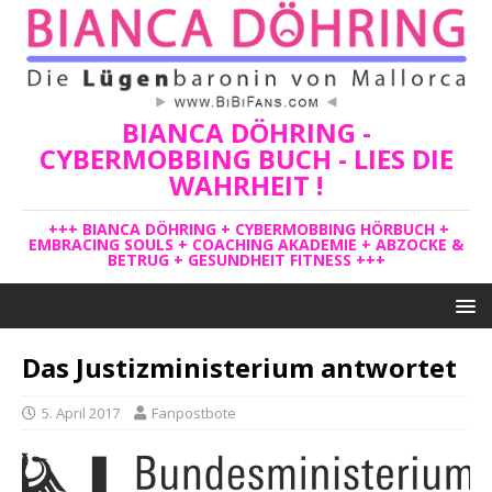
BIANCA DÖHRING -
CYBERMOBBING BUCH - LIES DIE
WAHRHEIT !
+++ BIANCA DÖHRING + CYBERMOBBING HÖRBUCH +
EMBRACING SOULS + COACHING AKADEMIE + ABZOCKE &
BETRUG + GESUNDHEIT FITNESS +++
Das Justizministerium antwortet
5. April 2017
Fanpostbote