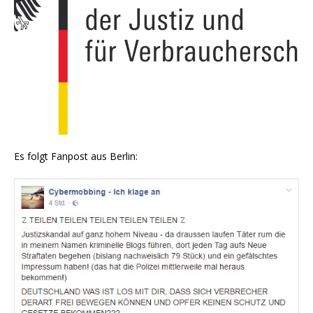
Es folgt Fan­post aus Berlin: