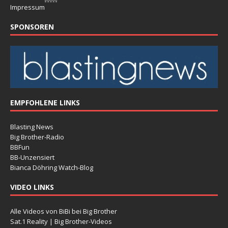
Impressum
SPONSOREN
EMPFOHLENE LINKS
Blasting News
Big Brother-Radio
BBFun
BB-Unzensiert
Bianca Döhring Watch-Blog
VIDEO LINKS
Alle Videos von BiBi bei Big Brother
Sat.1 Reality | Big Brother-Videos