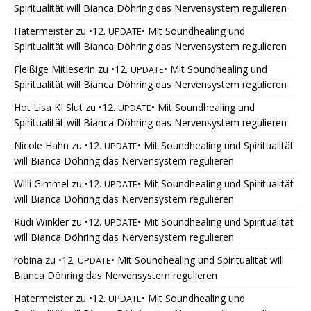
Spiritualität will Bianca Döhring das Nervensystem regulieren
Hatermeister
zu
•12.
• Mit Soundhealing und
UPDATE
Spiritualität will Bianca Döhring das Nervensystem regulieren
Fleißige Mitleserin
zu
•12.
• Mit Soundhealing und
UPDATE
Spiritualität will Bianca Döhring das Nervensystem regulieren
Hot Lisa KI Slut
zu
•12.
• Mit Soundhealing und
UPDATE
Spiritualität will Bianca Döhring das Nervensystem regulieren
Nicole Hahn
zu
•12.
• Mit Soundhealing und Spiritualität
UPDATE
will Bianca Döhring das Nervensystem regulieren
Willi Gimmel
zu
•12.
• Mit Soundhealing und Spiritualität
UPDATE
will Bianca Döhring das Nervensystem regulieren
Rudi Winkler
zu
•12.
• Mit Soundhealing und Spiritualität
UPDATE
will Bianca Döhring das Nervensystem regulieren
robina
zu
•12.
• Mit Soundhealing und Spiritualität will
UPDATE
Bianca Döhring das Nervensystem regulieren
Hatermeister
zu
•12.
• Mit Soundhealing und
UPDATE