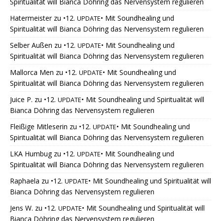
Spiritualität will Bianca Döhring das Nervensystem regulieren
Hatermeister
zu
•12.
• Mit Soundhealing und
UPDATE
Spiritualität will Bianca Döhring das Nervensystem regulieren
Selber Außen
zu
•12.
• Mit Soundhealing und
UPDATE
Spiritualität will Bianca Döhring das Nervensystem regulieren
Mallorca Men
zu
•12.
• Mit Soundhealing und
UPDATE
Spiritualität will Bianca Döhring das Nervensystem regulieren
Juice P.
zu
•12.
• Mit Soundhealing und Spiritualität will
UPDATE
Bianca Döhring das Nervensystem regulieren
Fleißige Mitleserin
zu
•12.
• Mit Soundhealing und
UPDATE
Spiritualität will Bianca Döhring das Nervensystem regulieren
LKA Humbug
zu
•12.
• Mit Soundhealing und
UPDATE
Spiritualität will Bianca Döhring das Nervensystem regulieren
Raphaela
zu
•12.
• Mit Soundhealing und Spiritualität will
UPDATE
Bianca Döhring das Nervensystem regulieren
Jens W.
zu
•12.
• Mit Soundhealing und Spiritualität will
UPDATE
Bianca Döhring das Nervensystem regulieren