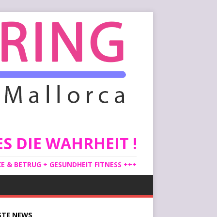
S DIE WAHRHEIT !
 & BETRUG + GESUNDHEIT FITNESS +++
STE
NEWS