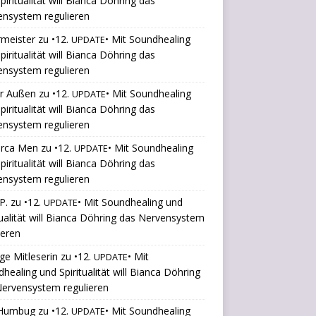
piritualität will Bianca Döhring das
ensystem regulieren
rmeister
zu
•12.
• Mit Soundhealing
UPDATE
piritualität will Bianca Döhring das
ensystem regulieren
er Außen
zu
•12.
• Mit Soundhealing
UPDATE
piritualität will Bianca Döhring das
ensystem regulieren
orca Men
zu
•12.
• Mit Soundhealing
UPDATE
piritualität will Bianca Döhring das
ensystem regulieren
P.
zu
•12.
• Mit Soundhealing und
UPDATE
tualität will Bianca Döhring das Nervensystem
ieren
ige Mitleserin
zu
•12.
• Mit
UPDATE
healing und Spiritualität will Bianca Döhring
ervensystem regulieren
Humbug
zu
•12.
• Mit Soundhealing
UPDATE