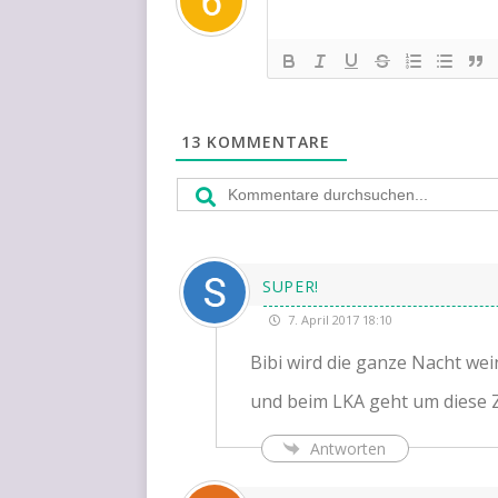
13
KOMMENTARE
SUPER!
7. April 2017 18:10
Bibi wird die gan­ze Nacht wei
und beim
LKA
geht um die­se 
Antworten