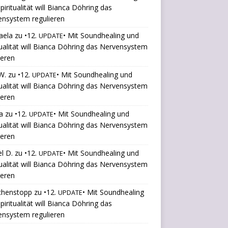
piritualität will Bianca Döhring das
ensystem regulieren
aela
zu
•12.
• Mit Soundhealing und
UPDATE
tualität will Bianca Döhring das Nervensystem
ieren
W.
zu
•12.
• Mit Soundhealing und
UPDATE
tualität will Bianca Döhring das Nervensystem
ieren
a
zu
•12.
• Mit Soundhealing und
UPDATE
tualität will Bianca Döhring das Nervensystem
ieren
l D.
zu
•12.
• Mit Soundhealing und
UPDATE
tualität will Bianca Döhring das Nervensystem
ieren
chenstopp
zu
•12.
• Mit Soundhealing
UPDATE
piritualität will Bianca Döhring das
ensystem regulieren