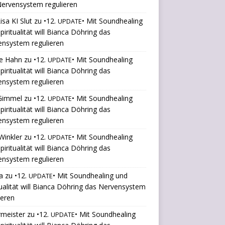
ervensystem regulieren
isa KI Slut
zu
•12.
• Mit Soundhealing
UPDATE
piritualität will Bianca Döhring das
ensystem regulieren
le Hahn
zu
•12.
• Mit Soundhealing
UPDATE
piritualität will Bianca Döhring das
ensystem regulieren
 Gimmel
zu
•12.
• Mit Soundhealing
UPDATE
piritualität will Bianca Döhring das
ensystem regulieren
Winkler
zu
•12.
• Mit Soundhealing
UPDATE
piritualität will Bianca Döhring das
ensystem regulieren
a
zu
•12.
• Mit Soundhealing und
UPDATE
tualität will Bianca Döhring das Nervensystem
ieren
rmeister
zu
•12.
• Mit Soundhealing
UPDATE