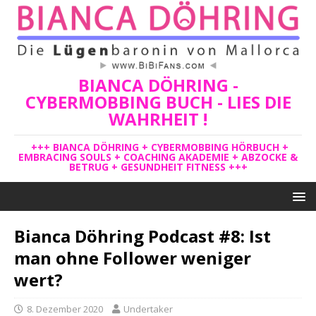
BIANCA DÖHRING -
CYBERMOBBING BUCH - LIES DIE
WAHRHEIT !
+++ BIANCA DÖHRING + CYBERMOBBING HÖRBUCH +
EMBRACING SOULS + COACHING AKADEMIE + ABZOCKE &
BETRUG + GESUNDHEIT FITNESS +++
Bianca Döhring Podcast #8: Ist
man ohne Follower weniger
wert?
8. Dezember 2020
Undertaker