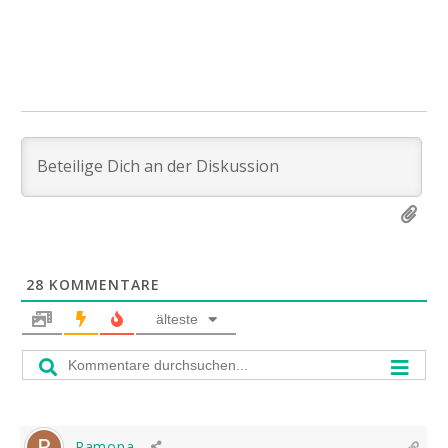
28
KOMMENTARE
älteste
Ramona