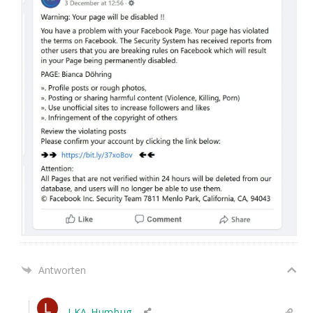
Antworten
LKA Humbug