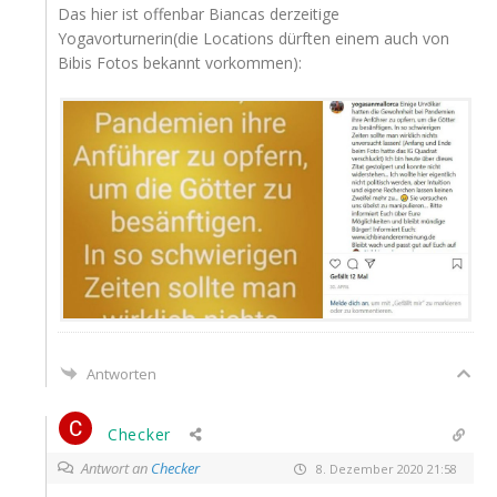
Das hier ist offen­bar Bian­cas der­zei­ti­ge
Yogavorturnerin(die Loca­ti­ons dürf­ten einem auch von
Bibis Fotos bekannt vorkommen):
Antworten
Checker
Antwort an
Checker
8. Dezember 2020 21:58