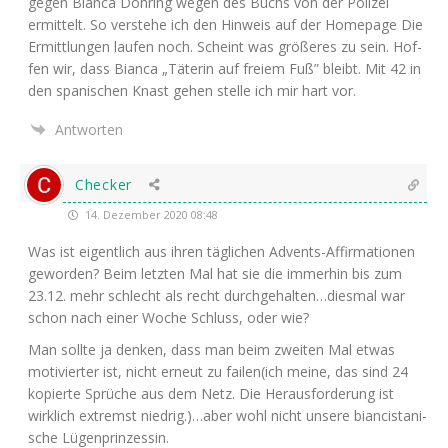
gegen Bian­ca Döh­ring wegen des Buchs von der Poli­zei
ermit­telt. So ver­ste­he ich den Hin­weis auf der Home­page Die
Ermitt­lun­gen lau­fen noch. Scheint was grö­ße­res zu sein. Hof­
fen wir, dass Bian­ca „Täte­rin auf frei­em Fuß” bleibt. Mit 42 in
den spa­ni­schen Knast gehen stel­le ich mir hart vor.
Antworten
Checker
14. Dezember 2020 08:48
Was ist eigent­lich aus ihren täg­li­chen Advents-Affir­ma­tio­nen
gewor­den? Beim letz­ten Mal hat sie die immer­hin bis zum
23.12. mehr schlecht als recht durchgehalten…diesmal war
schon nach einer Woche Schluss, oder wie?
Man soll­te ja den­ken, dass man beim zwei­ten Mal etwas
moti­vier­ter ist, nicht erneut zu failen(ich mei­ne, das sind 24
kopier­te Sprü­che aus dem Netz. Die Her­aus­for­de­rung ist
wirk­lich extremst niedrig.)…aber wohl nicht unse­re bian­cista­ni­
sche Lügenprinzessin.