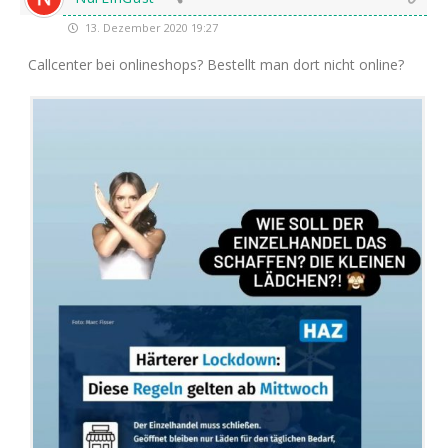
13. Dezember 2020 19:27
Call­cen­ter bei online­shops? Bestellt man dort nicht online?