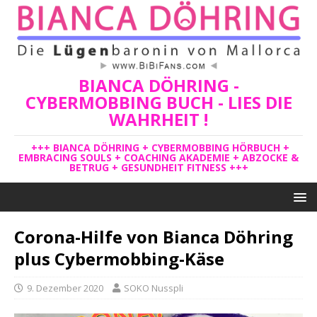
BIANCA DÖHRING -
CYBERMOBBING BUCH - LIES DIE
WAHRHEIT !
+++ BIANCA DÖHRING + CYBERMOBBING HÖRBUCH +
EMBRACING SOULS + COACHING AKADEMIE + ABZOCKE &
BETRUG + GESUNDHEIT FITNESS +++
Corona-Hilfe von Bianca Döhring
plus Cybermobbing-Käse
9. Dezember 2020
SOKO Nusspli