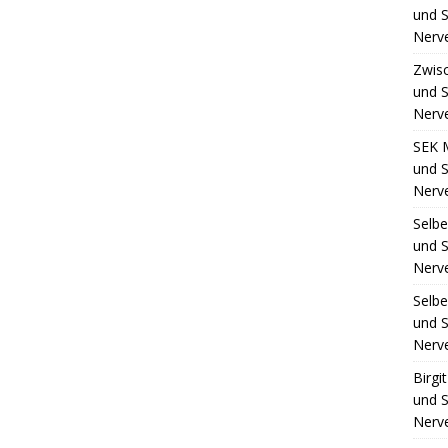
und S
Nerv
Zwis
und S
Nerv
SEK 
und S
Nerv
Selb
und S
Nerv
Selb
und S
Nerv
Birgi
und S
Nerv