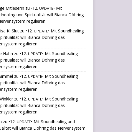
ige Mitleserin
zu
•12.
• Mit
UPDATE
healing und Spiritualität will Bianca Döhring
ervensystem regulieren
isa KI Slut
zu
•12.
• Mit Soundhealing
UPDATE
piritualität will Bianca Döhring das
ensystem regulieren
le Hahn
zu
•12.
• Mit Soundhealing
UPDATE
piritualität will Bianca Döhring das
ensystem regulieren
 Gimmel
zu
•12.
• Mit Soundhealing
UPDATE
piritualität will Bianca Döhring das
ensystem regulieren
Winkler
zu
•12.
• Mit Soundhealing
UPDATE
piritualität will Bianca Döhring das
ensystem regulieren
a
zu
•12.
• Mit Soundhealing und
UPDATE
tualität will Bianca Döhring das Nervensystem