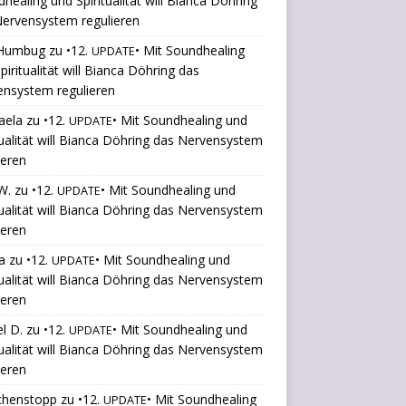
healing und Spiritualität will Bianca Döhring
ervensystem regulieren
Humbug
zu
•12.
• Mit Soundhealing
UPDATE
piritualität will Bianca Döhring das
ensystem regulieren
aela
zu
•12.
• Mit Soundhealing und
UPDATE
tualität will Bianca Döhring das Nervensystem
ieren
W.
zu
•12.
• Mit Soundhealing und
UPDATE
tualität will Bianca Döhring das Nervensystem
ieren
a
zu
•12.
• Mit Soundhealing und
UPDATE
tualität will Bianca Döhring das Nervensystem
ieren
l D.
zu
•12.
• Mit Soundhealing und
UPDATE
tualität will Bianca Döhring das Nervensystem
ieren
chenstopp
zu
•12.
• Mit Soundhealing
UPDATE