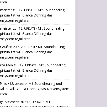
ieren
rmeister
zu
•12.
• Mit Soundhealing
UPDATE
piritualität will Bianca Döhring das
ensystem regulieren
rmeister
zu
•12.
• Mit Soundhealing
UPDATE
piritualität will Bianca Döhring das
ensystem regulieren
er Außen
zu
•12.
• Mit Soundhealing
UPDATE
piritualität will Bianca Döhring das
ensystem regulieren
orca Men
zu
•12.
• Mit Soundhealing
UPDATE
piritualität will Bianca Döhring das
ensystem regulieren
P.
zu
•12.
• Mit Soundhealing und
UPDATE
tualität will Bianca Döhring das Nervensystem
ieren
ige Mitleserin
zu
•12.
• Mit
UPDATE