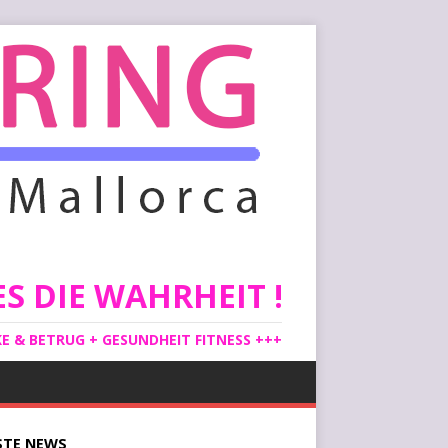
S DIE WAHRHEIT !
 & BETRUG + GESUNDHEIT FITNESS +++
STE
NEWS