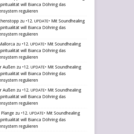
piritualität will Bianca Döhring das
ensystem regulieren
chenstopp
zu
•12.
• Mit Soundhealing
UPDATE
piritualität will Bianca Döhring das
ensystem regulieren
Mallorca
zu
•12.
• Mit Soundhealing
UPDATE
piritualität will Bianca Döhring das
ensystem regulieren
er Außen
zu
•12.
• Mit Soundhealing
UPDATE
piritualität will Bianca Döhring das
ensystem regulieren
er Außen
zu
•12.
• Mit Soundhealing
UPDATE
piritualität will Bianca Döhring das
ensystem regulieren
t Plange
zu
•12.
• Mit Soundhealing
UPDATE
piritualität will Bianca Döhring das
ensystem regulieren