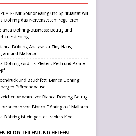
• Mit Soundhealing und Spiritualität will
UPDATE
a Döhring das Nervensystem regulieren
ianca Döhring-Business: Betrug und
rhinterziehung
ianca Döhring-Analyse zu Tiny-Haus,
gram und Mallorca
a Döhring wird 47: Pleiten, Pech und Panne
opf
ochdruck und Bauchfett: Bianca Döhring
k wegen Prämenopause
nzeichen
warnt vor Bianca Döhring-Betrug
XY
orrorleben von Bianca Döhring auf Mallorca
a Döhring ist ein geisteskrankes Kind
SEN BLOG TEILEN UND HELFEN