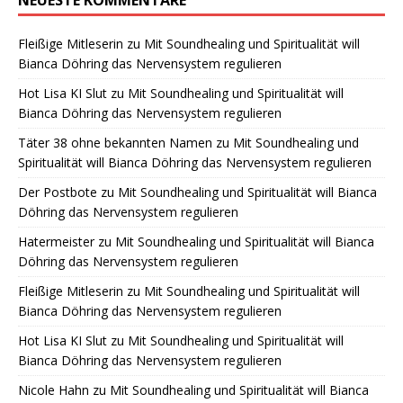
Fleißige Mitleserin
zu
Mit Soundhealing und Spiritualität will
Bianca Döhring das Nervensystem regulieren
Hot Lisa KI Slut
zu
Mit Soundhealing und Spiritualität will
Bianca Döhring das Nervensystem regulieren
Täter 38 ohne bekannten Namen
zu
Mit Soundhealing und
Spiritualität will Bianca Döhring das Nervensystem regulieren
Der Postbote
zu
Mit Soundhealing und Spiritualität will Bianca
Döhring das Nervensystem regulieren
Hatermeister
zu
Mit Soundhealing und Spiritualität will Bianca
Döhring das Nervensystem regulieren
Fleißige Mitleserin
zu
Mit Soundhealing und Spiritualität will
Bianca Döhring das Nervensystem regulieren
Hot Lisa KI Slut
zu
Mit Soundhealing und Spiritualität will
Bianca Döhring das Nervensystem regulieren
Nicole Hahn
zu
Mit Soundhealing und Spiritualität will Bianca