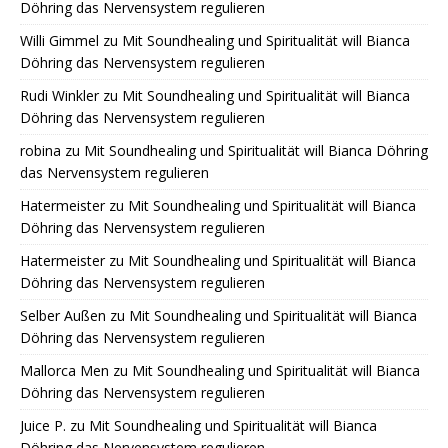
Döhring das Nervensystem regulieren
Willi Gimmel
zu
Mit Soundhealing und Spiritualität will Bianca
Döhring das Nervensystem regulieren
Rudi Winkler
zu
Mit Soundhealing und Spiritualität will Bianca
Döhring das Nervensystem regulieren
robina
zu
Mit Soundhealing und Spiritualität will Bianca Döhring
das Nervensystem regulieren
Hatermeister
zu
Mit Soundhealing und Spiritualität will Bianca
Döhring das Nervensystem regulieren
Hatermeister
zu
Mit Soundhealing und Spiritualität will Bianca
Döhring das Nervensystem regulieren
Selber Außen
zu
Mit Soundhealing und Spiritualität will Bianca
Döhring das Nervensystem regulieren
Mallorca Men
zu
Mit Soundhealing und Spiritualität will Bianca
Döhring das Nervensystem regulieren
Juice P.
zu
Mit Soundhealing und Spiritualität will Bianca
Döhring das Nervensystem regulieren