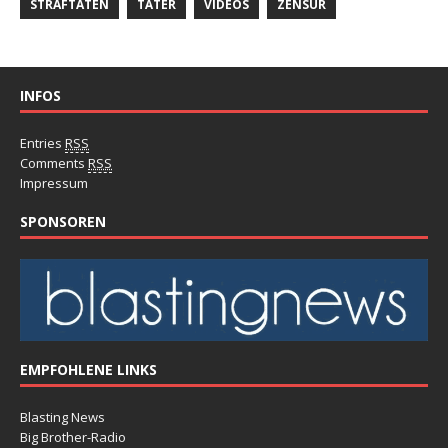
STRAFTATEN
TÄTER
VIDEOS
ZENSUR
INFOS
Entries
RSS
Comments
RSS
Impressum
SPONSOREN
EMPFOHLENE LINKS
Blasting News
Big Brother-Radio