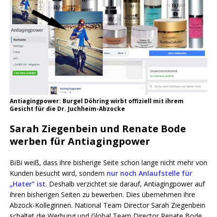
Antia­ging­power: Bur­gel Döh­ring wirbt offi­zi­ell mit ihrem
Gesicht für die Dr. Juchheim-Abzocke
Sarah Ziegenbein und Renate Bode
werben für Antiagingpower
BiBi weiß, dass ihre bis­he­ri­ge Sei­te schon lan­ge nicht mehr von
Kun­den besucht wird, son­dern
nur noch Anlauf­stel­le für
„Hater” ist
. Des­halb ver­zich­tet sie dar­auf, Antia­ging­power auf
ihren bis­he­ri­gen Sei­ten zu bewer­ben. Dies über­neh­men ihre
Abzock-Kol­le­gin­nen. Natio­nal Team Direc­tor Sarah Zie­gen­bein
schal­tet die Wer­bung und Glo­bal Team Direc­tor Rena­te Bode