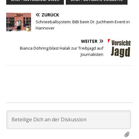
ZURÜCK
Schneeballsystem: BiBi beim Dr. Juchheim-Event in
Hannover
WEITER
Bianca Döhring bläst Halali zur Treibjagd auf
Journalisten