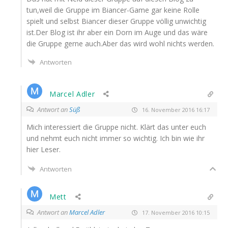
tun,weil die Grup­pe im Biancer-Game gar kei­ne Rol­le
spielt und selbst Biancer die­ser Grup­pe völ­lig unwich­tig
ist.Der Blog ist ihr aber ein Dorn im Auge und das wäre
die Grup­pe ger­ne auch.Aber das wird wohl nichts werden.
Antworten
Marcel Adler
Antwort an
Süß
16. November 2016 16:17
Mich inter­es­siert die Grup­pe nicht. Klärt das unter euch
und nehmt euch nicht immer so wich­tig. Ich bin wie ihr
hier Leser.
Antworten
Mett
Antwort an
Marcel Adler
17. November 2016 10:15