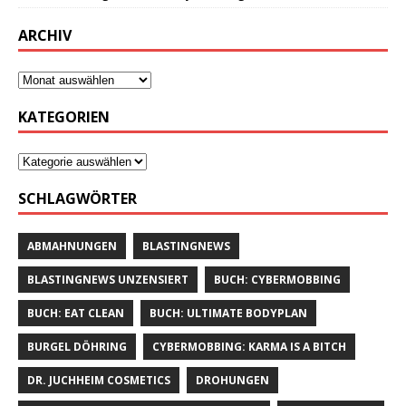
ARCHIV
KATEGORIEN
SCHLAGWÖRTER
ABMAHNUNGEN
BLASTINGNEWS
BLASTINGNEWS UNZENSIERT
BUCH: CYBERMOBBING
BUCH: EAT CLEAN
BUCH: ULTIMATE BODYPLAN
BURGEL DÖHRING
CYBERMOBBING: KARMA IS A BITCH
DR. JUCHHEIM COSMETICS
DROHUNGEN