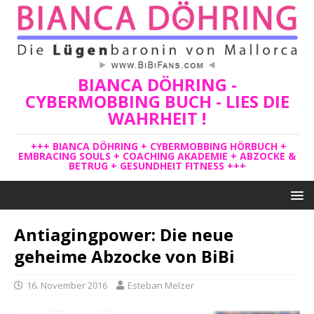
BIANCA DÖHRING -
CYBERMOBBING BUCH - LIES DIE
WAHRHEIT !
+++ BIANCA DÖHRING + CYBERMOBBING HÖRBUCH +
EMBRACING SOULS + COACHING AKADEMIE + ABZOCKE &
BETRUG + GESUNDHEIT FITNESS +++
Antiagingpower: Die neue
geheime Abzocke von BiBi
16. November 2016
Esteban Melzer