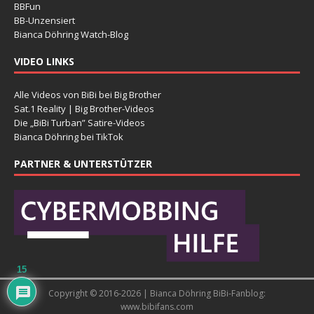
BBFun
BB-Unzensiert
Bianca Döhring Watch-Blog
VIDEO LINKS
Alle Videos von BiBi bei Big Brother
Sat.1 Reality | Big Brother-Videos
Die „BiBi Turban” Satire-Videos
Bianca Döhring bei TikTok
PARTNER & UNTERSTÜTZER
15
Copyright © 2016-2026 | Bianca Döhring BiBi-Fanblog:
www.bibifans.com