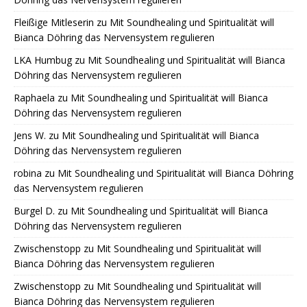
Fleißige Mitleserin
zu
Mit Soundhealing und Spiritualität will
Bianca Döhring das Nervensystem regulieren
LKA Humbug
zu
Mit Soundhealing und Spiritualität will Bianca
Döhring das Nervensystem regulieren
Raphaela
zu
Mit Soundhealing und Spiritualität will Bianca
Döhring das Nervensystem regulieren
Jens W.
zu
Mit Soundhealing und Spiritualität will Bianca
Döhring das Nervensystem regulieren
robina
zu
Mit Soundhealing und Spiritualität will Bianca Döhring
das Nervensystem regulieren
Burgel D.
zu
Mit Soundhealing und Spiritualität will Bianca
Döhring das Nervensystem regulieren
Zwischenstopp
zu
Mit Soundhealing und Spiritualität will
Bianca Döhring das Nervensystem regulieren
Zwischenstopp
zu
Mit Soundhealing und Spiritualität will
Bianca Döhring das Nervensystem regulieren