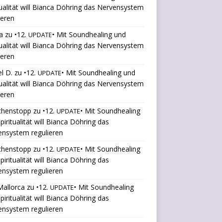
tualität will Bianca Döhring das Nervensystem
ieren
a
zu
•12.
• Mit Soundhealing und
UPDATE
tualität will Bianca Döhring das Nervensystem
ieren
l D.
zu
•12.
• Mit Soundhealing und
UPDATE
tualität will Bianca Döhring das Nervensystem
ieren
chenstopp
zu
•12.
• Mit Soundhealing
UPDATE
piritualität will Bianca Döhring das
ensystem regulieren
chenstopp
zu
•12.
• Mit Soundhealing
UPDATE
piritualität will Bianca Döhring das
ensystem regulieren
Mallorca
zu
•12.
• Mit Soundhealing
UPDATE
piritualität will Bianca Döhring das
ensystem regulieren