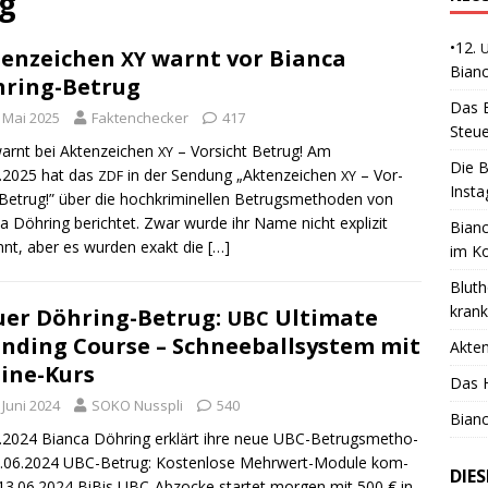
g
•12.
tenzeichen
warnt vor Bianca
XY
Bianc
ring-Betrug
Das B
. Mai 2025
Faktenchecker
417
Steue
arnt bei Akten­zei­chen
– Vor­sicht Betrug! Am
XY
Die B
.2025 hat das
in der Sen­dung „Akten­zei­chen
– Vor­
ZDF
XY
Insta
 Betrug!” über die hoch­kri­mi­nel­len Betrugs­me­tho­den von
ca Döh­ring berich­tet. Zwar wur­de ihr Name nicht expli­zit
Bianc
nt, aber es wur­den exakt die
[…]
im K
Bluth
kran
er Döhring-Betrug:
Ultimate
UBC
nding Course – Schneeballsystem mit
Akte
ine-Kurs
Das H
 Juni 2024
SOKO Nusspli
540
Bianc
.2024 Bian­ca Döh­ring erklärt ihre neue UBC-Betrugs­me­tho­
.06.2024 UBC-Betrug: Kos­ten­lo­se Mehr­wert-Modu­le kom­
DIE
3.06.2024 BiBis UBC-Abzo­cke star­tet mor­gen mit 500 € in