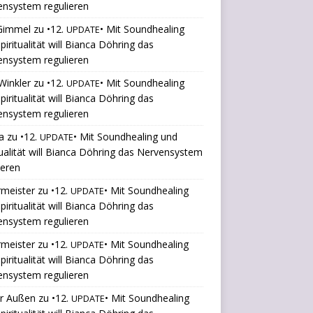
ensystem regulieren
 Gimmel
zu
•12.
• Mit Soundhealing
UPDATE
piritualität will Bianca Döhring das
ensystem regulieren
Winkler
zu
•12.
• Mit Soundhealing
UPDATE
piritualität will Bianca Döhring das
ensystem regulieren
a
zu
•12.
• Mit Soundhealing und
UPDATE
tualität will Bianca Döhring das Nervensystem
ieren
rmeister
zu
•12.
• Mit Soundhealing
UPDATE
piritualität will Bianca Döhring das
ensystem regulieren
rmeister
zu
•12.
• Mit Soundhealing
UPDATE
piritualität will Bianca Döhring das
ensystem regulieren
er Außen
zu
•12.
• Mit Soundhealing
UPDATE