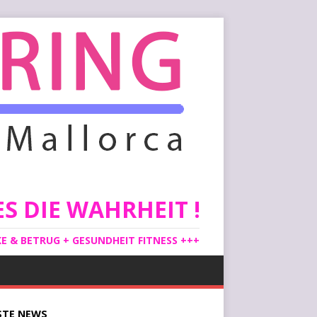
S DIE WAHRHEIT !
 & BETRUG + GESUNDHEIT FITNESS +++
STE
NEWS