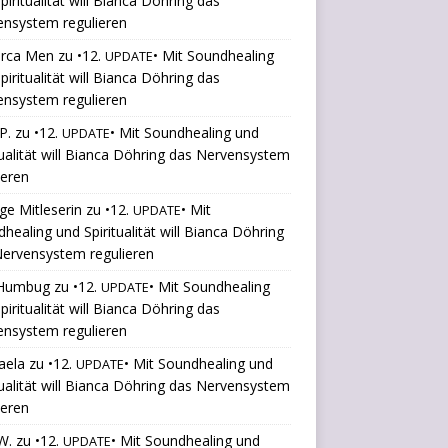
piritualität will Bianca Döhring das
ensystem regulieren
orca Men
zu
•12.
• Mit Soundhealing
UPDATE
piritualität will Bianca Döhring das
ensystem regulieren
P.
zu
•12.
• Mit Soundhealing und
UPDATE
tualität will Bianca Döhring das Nervensystem
ieren
ige Mitleserin
zu
•12.
• Mit
UPDATE
healing und Spiritualität will Bianca Döhring
ervensystem regulieren
Humbug
zu
•12.
• Mit Soundhealing
UPDATE
piritualität will Bianca Döhring das
ensystem regulieren
aela
zu
•12.
• Mit Soundhealing und
UPDATE
tualität will Bianca Döhring das Nervensystem
ieren
W.
zu
•12.
• Mit Soundhealing und
UPDATE