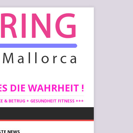
S DIE WAHRHEIT !
 & BETRUG + GESUNDHEIT FITNESS +++
STE
NEWS