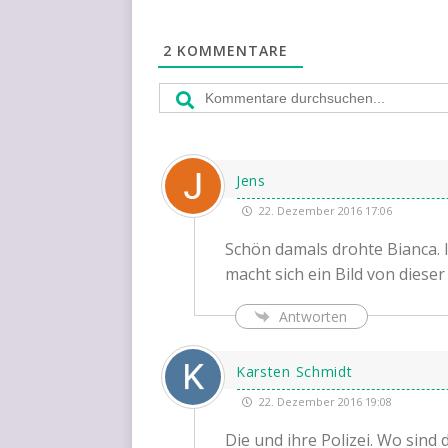
2
KOMMENTARE
Jens
22. Dezember 2016 17:06
Schön damals droh­te Bian­ca. I
macht sich ein Bild von die­se
Antworten
Karsten Schmidt
22. Dezember 2016 19:08
Die und ihre Poli­zei. Wo sind 