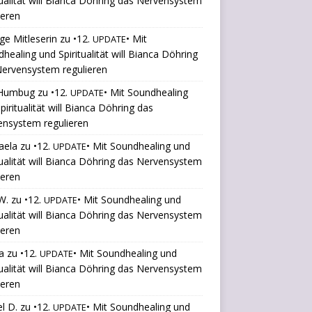
tualität will Bianca Döhring das Nervensystem
ieren
ige Mitleserin
zu
•12.
• Mit
UPDATE
healing und Spiritualität will Bianca Döhring
ervensystem regulieren
Humbug
zu
•12.
• Mit Soundhealing
UPDATE
piritualität will Bianca Döhring das
ensystem regulieren
aela
zu
•12.
• Mit Soundhealing und
UPDATE
tualität will Bianca Döhring das Nervensystem
ieren
W.
zu
•12.
• Mit Soundhealing und
UPDATE
tualität will Bianca Döhring das Nervensystem
ieren
a
zu
•12.
• Mit Soundhealing und
UPDATE
tualität will Bianca Döhring das Nervensystem
ieren
l D.
zu
•12.
• Mit Soundhealing und
UPDATE