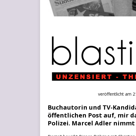
ver­öf­fent­licht am
Buchautorin und TV-Kandida
öffentlichen Post auf, mir 
Polizei. Marcel Adler nimmt 