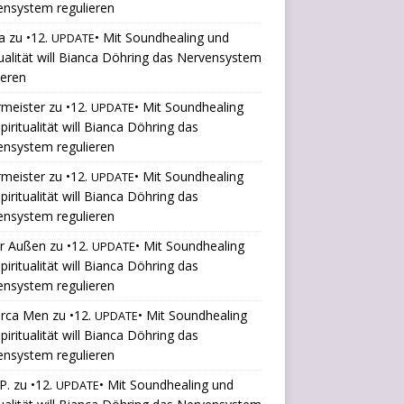
ensystem regulieren
a
zu
•12.
• Mit Soundhealing und
UPDATE
tualität will Bianca Döhring das Nervensystem
ieren
rmeister
zu
•12.
• Mit Soundhealing
UPDATE
piritualität will Bianca Döhring das
ensystem regulieren
rmeister
zu
•12.
• Mit Soundhealing
UPDATE
piritualität will Bianca Döhring das
ensystem regulieren
er Außen
zu
•12.
• Mit Soundhealing
UPDATE
piritualität will Bianca Döhring das
ensystem regulieren
orca Men
zu
•12.
• Mit Soundhealing
UPDATE
piritualität will Bianca Döhring das
ensystem regulieren
P.
zu
•12.
• Mit Soundhealing und
UPDATE