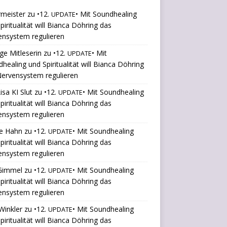
rmeister
zu
•12.
• Mit Soundhealing
UPDATE
piritualität will Bianca Döhring das
ensystem regulieren
ige Mitleserin
zu
•12.
• Mit
UPDATE
healing und Spiritualität will Bianca Döhring
ervensystem regulieren
isa KI Slut
zu
•12.
• Mit Soundhealing
UPDATE
piritualität will Bianca Döhring das
ensystem regulieren
le Hahn
zu
•12.
• Mit Soundhealing
UPDATE
piritualität will Bianca Döhring das
ensystem regulieren
 Gimmel
zu
•12.
• Mit Soundhealing
UPDATE
piritualität will Bianca Döhring das
ensystem regulieren
Winkler
zu
•12.
• Mit Soundhealing
UPDATE
piritualität will Bianca Döhring das