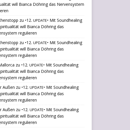
tualität will Bianca Döhring das Nervensystem
ieren
chenstopp
zu
•12.
• Mit Soundhealing
UPDATE
piritualität will Bianca Döhring das
ensystem regulieren
chenstopp
zu
•12.
• Mit Soundhealing
UPDATE
piritualität will Bianca Döhring das
ensystem regulieren
Mallorca
zu
•12.
• Mit Soundhealing
UPDATE
piritualität will Bianca Döhring das
ensystem regulieren
er Außen
zu
•12.
• Mit Soundhealing
UPDATE
piritualität will Bianca Döhring das
ensystem regulieren
er Außen
zu
•12.
• Mit Soundhealing
UPDATE
piritualität will Bianca Döhring das
ensystem regulieren