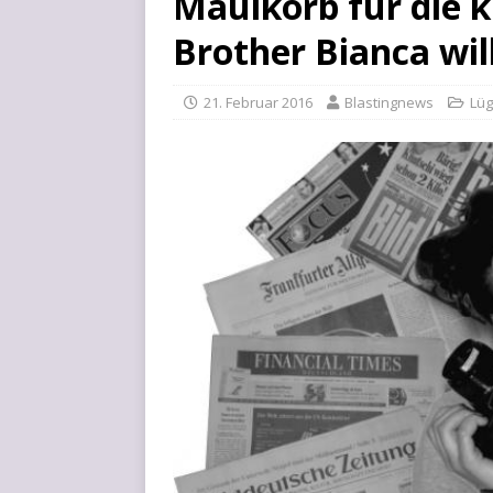
Maulkorb für die k
Brother Bianca wil
21. Februar 2016
Blastingnews
Lü