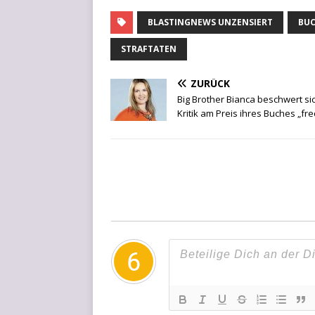
BLASTINGNEWS UNZENSIERT
BUC
STRAFTATEN
ZURÜCK
Big Brother Bianca beschwert sic
Kritik am Preis ihres Buches „fre