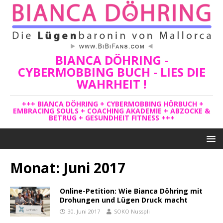
BIANCA DÖHRING -
CYBERMOBBING BUCH - LIES DIE
WAHRHEIT !
+++ BIANCA DÖHRING + CYBERMOBBING HÖRBUCH +
EMBRACING SOULS + COACHING AKADEMIE + ABZOCKE &
BETRUG + GESUNDHEIT FITNESS +++
Monat:
Juni 2017
Online-Petition: Wie Bianca Döhring mit
Drohungen und Lügen Druck macht
30. Juni 2017
SOKO Nusspli