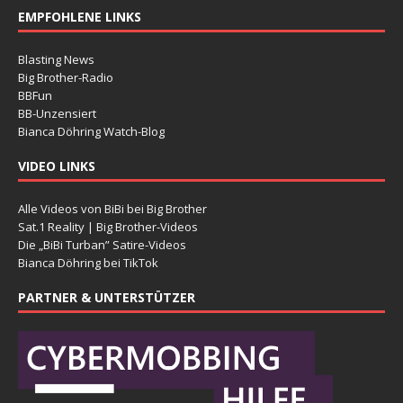
EMPFOHLENE LINKS
Blasting News
Big Brother-Radio
BBFun
BB-Unzensiert
Bianca Döhring Watch-Blog
VIDEO LINKS
Alle Videos von BiBi bei Big Brother
Sat.1 Reality | Big Brother-Videos
Die „BiBi Turban” Satire-Videos
Bianca Döhring bei TikTok
PARTNER & UNTERSTÜTZER