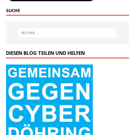
SUCHE
DIESEN BLOG TEILEN UND HELFEN