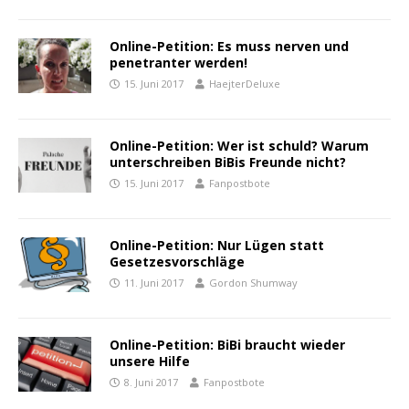
Online-Petition: Es muss nerven und
penetranter werden!
15. Juni 2017
HaejterDeluxe
Online-Petition: Wer ist schuld? Warum
unterschreiben BiBis Freunde nicht?
15. Juni 2017
Fanpostbote
Online-Petition: Nur Lügen statt
Gesetzesvorschläge
11. Juni 2017
Gordon Shumway
Online-Petition: BiBi braucht wieder
unsere Hilfe
8. Juni 2017
Fanpostbote