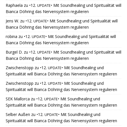
Raphaela
zu
•12.
• Mit Soundhealing und Spiritualität will
UPDATE
Bianca Döhring das Nervensystem regulieren
Jens W.
zu
•12.
• Mit Soundhealing und Spiritualität will
UPDATE
Bianca Döhring das Nervensystem regulieren
robina
zu
•12.
• Mit Soundhealing und Spiritualität will
UPDATE
Bianca Döhring das Nervensystem regulieren
Burgel D.
zu
•12.
• Mit Soundhealing und Spiritualität will
UPDATE
Bianca Döhring das Nervensystem regulieren
Zwischenstopp
zu
•12.
• Mit Soundhealing und
UPDATE
Spiritualität will Bianca Döhring das Nervensystem regulieren
Zwischenstopp
zu
•12.
• Mit Soundhealing und
UPDATE
Spiritualität will Bianca Döhring das Nervensystem regulieren
SEK Mallorca
zu
•12.
• Mit Soundhealing und
UPDATE
Spiritualität will Bianca Döhring das Nervensystem regulieren
Selber Außen
zu
•12.
• Mit Soundhealing und
UPDATE
Spiritualität will Bianca Döhring das Nervensystem regulieren