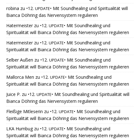
robina
zu
•12.
• Mit Soundhealing und Spiritualität will
UPDATE
Bianca Döhring das Nervensystem regulieren
Hatermeister
zu
•12.
• Mit Soundhealing und
UPDATE
Spiritualität will Bianca Döhring das Nervensystem regulieren
Hatermeister
zu
•12.
• Mit Soundhealing und
UPDATE
Spiritualität will Bianca Döhring das Nervensystem regulieren
Selber Außen
zu
•12.
• Mit Soundhealing und
UPDATE
Spiritualität will Bianca Döhring das Nervensystem regulieren
Mallorca Men
zu
•12.
• Mit Soundhealing und
UPDATE
Spiritualität will Bianca Döhring das Nervensystem regulieren
Juice P.
zu
•12.
• Mit Soundhealing und Spiritualität will
UPDATE
Bianca Döhring das Nervensystem regulieren
Fleißige Mitleserin
zu
•12.
• Mit Soundhealing und
UPDATE
Spiritualität will Bianca Döhring das Nervensystem regulieren
LKA Humbug
zu
•12.
• Mit Soundhealing und
UPDATE
Spiritualität will Bianca Döhring das Nervensystem regulieren