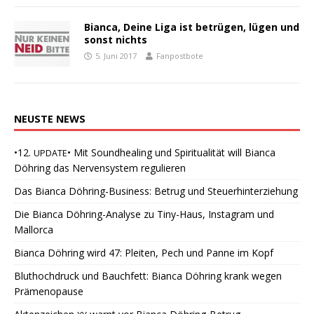
Bianca, Deine Liga ist betrügen, lügen und
sonst nichts
5. Juni 2017
Fanpostbote
NEUSTE
NEWS
•12.
• Mit Soundhealing und Spiritualität will Bianca
UPDATE
Döhring das Nervensystem regulieren
Das Bianca Döhring-Business: Betrug und Steuerhinterziehung
Die Bianca Döhring-Analyse zu Tiny-Haus, Instagram und
Mallorca
Bianca Döhring wird 47: Pleiten, Pech und Panne im Kopf
Bluthochdruck und Bauchfett: Bianca Döhring krank wegen
Prämenopause