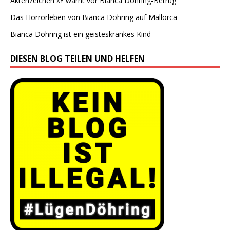
Aktenzeichen
warnt vor Bianca Döhring-Betrug
XY
Das Horrorleben von Bianca Döhring auf Mallorca
Bianca Döhring ist ein geisteskrankes Kind
DIESEN BLOG TEILEN UND HELFEN