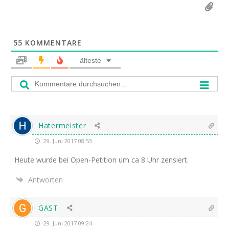
55
KOMMENTARE
älteste
Hatermeister
29. Juni 2017 08:53
Heu­te wur­de bei Open-Peti­ti­on um ca 8 Uhr zensiert.
Antworten
GAST
29. Juni 2017 09:24