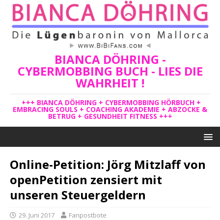
BIANCA DÖHRING -
CYBERMOBBING BUCH - LIES DIE
WAHRHEIT !
+++ BIANCA DÖHRING + CYBERMOBBING HÖRBUCH +
EMBRACING SOULS + COACHING AKADEMIE + ABZOCKE &
BETRUG + GESUNDHEIT FITNESS +++
Online-Petition: Jörg Mitzlaff von
openPetition zensiert mit
unseren Steuergeldern
29. Juni 2017
Fanpostbote