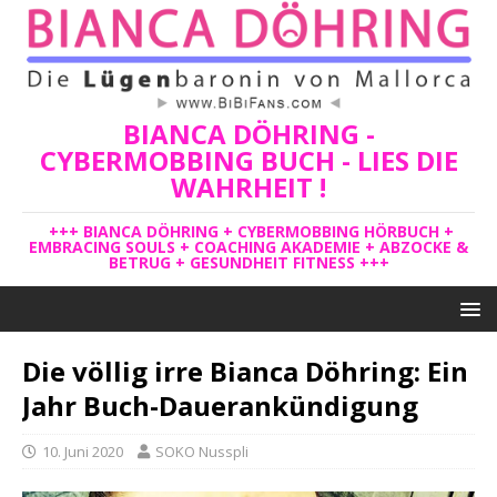
BIANCA DÖHRING -
CYBERMOBBING BUCH - LIES DIE
WAHRHEIT !
+++ BIANCA DÖHRING + CYBERMOBBING HÖRBUCH +
EMBRACING SOULS + COACHING AKADEMIE + ABZOCKE &
BETRUG + GESUNDHEIT FITNESS +++
Die völlig irre Bianca Döhring: Ein
Jahr Buch-Dauerankündigung
10. Juni 2020
SOKO Nusspli