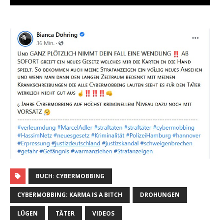
BUCH: CYBERMOBBING
CYBERMOBBING: KARMA IS A BITCH
DROHUNGEN
LÜGEN
TÄTER
VIDEOS