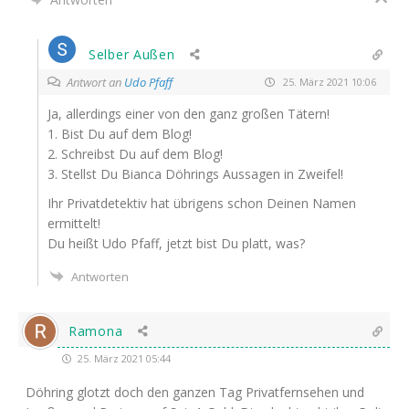
Selber Außen
Antwort an
Udo Pfaff
25. März 2021 10:06
Ja, aller­dings einer von den ganz gro­ßen Tätern!
1. Bist Du auf dem Blog!
2. Schreibst Du auf dem Blog!
3. Stellst Du Bian­ca Döh­rings Aus­sa­gen in Zweifel!
Ihr Pri­vat­de­tek­tiv hat übri­gens schon Dei­nen Namen
ermittelt!
Du heißt Udo Pfaff, jetzt bist Du platt, was?
Antworten
Ramona
25. März 2021 05:44
Döh­ring glotzt doch den gan­zen Tag Pri­vat­fern­se­hen und