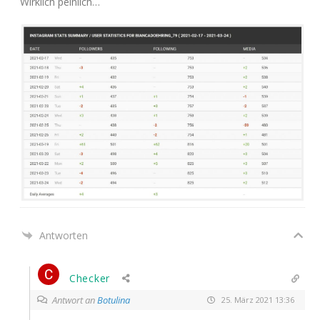
Wirk­lich peinlich…
Antworten
Checker
Antwort an
Botulina
25. März 2021 13:36