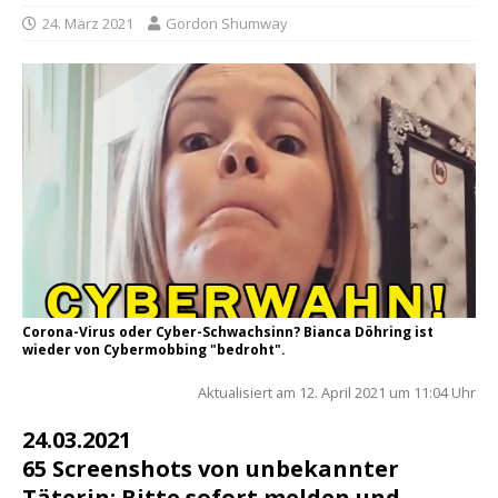
24. März 2021
Gordon Shumway
Corona-Virus oder Cyber-Schwachsinn? Bianca Döhring ist
wieder von Cybermobbing "bedroht".
Aktua­li­siert am 12. April 2021 um 11:04 Uhr
24.03.2021
65 Screenshots von unbekannter
Täterin: Bitte sofort melden und