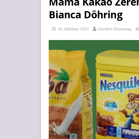
Mama Kakao Zerem
Bianca Döhring
16. Oktober 2021
Gordon Shumway