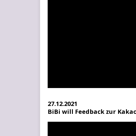
27.12.2021
BiBi will Feedback zur Kak