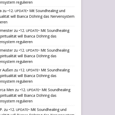
ensystem regulieren
a
zu
•12.
• Mit Soundhealing und
UPDATE
tualität will Bianca Döhring das Nervensystem
ieren
rmeister
zu
•12.
• Mit Soundhealing
UPDATE
piritualität will Bianca Döhring das
ensystem regulieren
rmeister
zu
•12.
• Mit Soundhealing
UPDATE
piritualität will Bianca Döhring das
ensystem regulieren
er Außen
zu
•12.
• Mit Soundhealing
UPDATE
piritualität will Bianca Döhring das
ensystem regulieren
orca Men
zu
•12.
• Mit Soundhealing
UPDATE
piritualität will Bianca Döhring das
ensystem regulieren
P.
zu
•12.
• Mit Soundhealing und
UPDATE