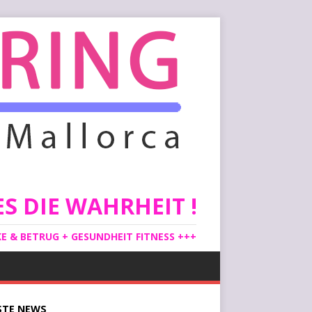
S DIE WAHRHEIT !
 & BETRUG + GESUNDHEIT FITNESS +++
STE
NEWS