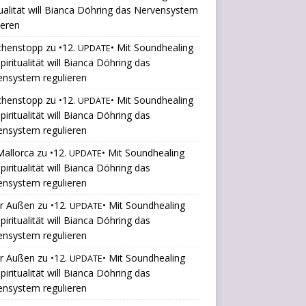
tualität will Bianca Döhring das Nervensystem
ieren
chenstopp
zu
•12.
• Mit Soundhealing
UPDATE
piritualität will Bianca Döhring das
ensystem regulieren
chenstopp
zu
•12.
• Mit Soundhealing
UPDATE
piritualität will Bianca Döhring das
ensystem regulieren
Mallorca
zu
•12.
• Mit Soundhealing
UPDATE
piritualität will Bianca Döhring das
ensystem regulieren
er Außen
zu
•12.
• Mit Soundhealing
UPDATE
piritualität will Bianca Döhring das
ensystem regulieren
er Außen
zu
•12.
• Mit Soundhealing
UPDATE
piritualität will Bianca Döhring das
ensystem regulieren