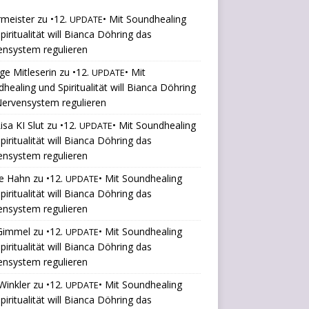
rmeister
zu
•12.
• Mit Soundhealing
UPDATE
piritualität will Bianca Döhring das
ensystem regulieren
ige Mitleserin
zu
•12.
• Mit
UPDATE
healing und Spiritualität will Bianca Döhring
ervensystem regulieren
isa KI Slut
zu
•12.
• Mit Soundhealing
UPDATE
piritualität will Bianca Döhring das
ensystem regulieren
le Hahn
zu
•12.
• Mit Soundhealing
UPDATE
piritualität will Bianca Döhring das
ensystem regulieren
 Gimmel
zu
•12.
• Mit Soundhealing
UPDATE
piritualität will Bianca Döhring das
ensystem regulieren
Winkler
zu
•12.
• Mit Soundhealing
UPDATE
piritualität will Bianca Döhring das