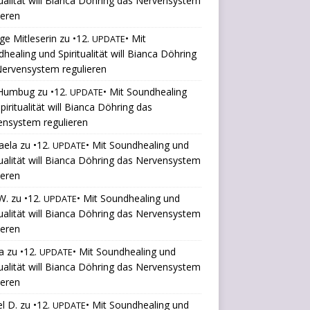
tualität will Bianca Döhring das Nervensystem
ieren
ige Mitleserin
zu
•12.
• Mit
UPDATE
healing und Spiritualität will Bianca Döhring
ervensystem regulieren
Humbug
zu
•12.
• Mit Soundhealing
UPDATE
piritualität will Bianca Döhring das
ensystem regulieren
aela
zu
•12.
• Mit Soundhealing und
UPDATE
tualität will Bianca Döhring das Nervensystem
ieren
W.
zu
•12.
• Mit Soundhealing und
UPDATE
tualität will Bianca Döhring das Nervensystem
ieren
a
zu
•12.
• Mit Soundhealing und
UPDATE
tualität will Bianca Döhring das Nervensystem
ieren
l D.
zu
•12.
• Mit Soundhealing und
UPDATE