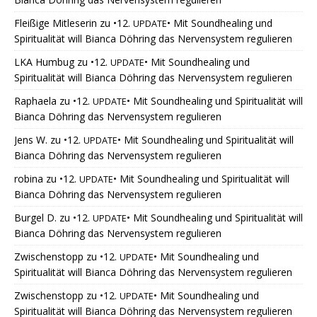
Fleißige Mitleserin
zu
•12.
• Mit Soundhealing und
UPDATE
Spiritualität will Bianca Döhring das Nervensystem regulieren
LKA Humbug
zu
•12.
• Mit Soundhealing und
UPDATE
Spiritualität will Bianca Döhring das Nervensystem regulieren
Raphaela
zu
•12.
• Mit Soundhealing und Spiritualität will
UPDATE
Bianca Döhring das Nervensystem regulieren
Jens W.
zu
•12.
• Mit Soundhealing und Spiritualität will
UPDATE
Bianca Döhring das Nervensystem regulieren
robina
zu
•12.
• Mit Soundhealing und Spiritualität will
UPDATE
Bianca Döhring das Nervensystem regulieren
Burgel D.
zu
•12.
• Mit Soundhealing und Spiritualität will
UPDATE
Bianca Döhring das Nervensystem regulieren
Zwischenstopp
zu
•12.
• Mit Soundhealing und
UPDATE
Spiritualität will Bianca Döhring das Nervensystem regulieren
Zwischenstopp
zu
•12.
• Mit Soundhealing und
UPDATE
Spiritualität will Bianca Döhring das Nervensystem regulieren