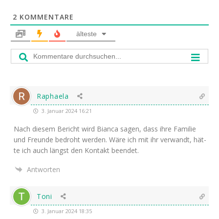
2
KOMMENTARE
älteste
Raphaela
3. Januar 2024 16:21
Nach die­sem Bericht wird Bian­ca sagen, dass ihre Fami­lie
und Freun­de bedroht wer­den. Wäre ich mit ihr ver­wandt, hät­
te ich auch längst den Kon­takt beendet.
Antworten
Toni
3. Januar 2024 18:35