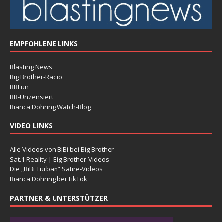
EMPFOHLENE LINKS
Blasting News
Big Brother-Radio
BBFun
BB-Unzensiert
Bianca Döhring Watch-Blog
VIDEO LINKS
Alle Videos von BiBi bei Big Brother
Sat.1 Reality | Big Brother-Videos
Die „BiBi Turban” Satire-Videos
Bianca Döhring bei TikTok
PARTNER & UNTERSTÜTZER