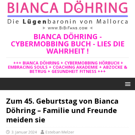
BIANCA DÖHRING -
CYBERMOBBING BUCH - LIES DIE
WAHRHEIT !
+++ BIANCA DÖHRING + CYBERMOBBING HÖRBUCH +
EMBRACING SOULS + COACHING AKADEMIE + ABZOCKE &
BETRUG + GESUNDHEIT FITNESS +++
Zum 45. Geburtstag von Bianca
Döhring – Familie und Freunde
meiden sie
3. Januar 2024
Esteban Melzer