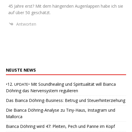
45 Jah­re erst? Mit dem hän­gen­den Augen­lap­pen habe ich sie
auf über 50 geschätzt.
Antworten
NEUSTE
NEWS
•12.
• Mit Soundhealing und Spiritualität will Bianca
UPDATE
Döhring das Nervensystem regulieren
Das Bianca Döhring-Business: Betrug und Steuerhinterziehung
Die Bianca Döhring-Analyse zu Tiny-Haus, Instagram und
Mallorca
Bianca Döhring wird 47: Pleiten, Pech und Panne im Kopf