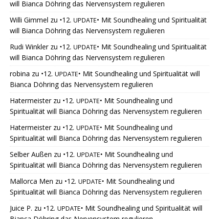
will Bianca Döhring das Nervensystem regulieren
Willi Gimmel
zu
•12.
• Mit Soundhealing und Spiritualität
UPDATE
will Bianca Döhring das Nervensystem regulieren
Rudi Winkler
zu
•12.
• Mit Soundhealing und Spiritualität
UPDATE
will Bianca Döhring das Nervensystem regulieren
robina
zu
•12.
• Mit Soundhealing und Spiritualität will
UPDATE
Bianca Döhring das Nervensystem regulieren
Hatermeister
zu
•12.
• Mit Soundhealing und
UPDATE
Spiritualität will Bianca Döhring das Nervensystem regulieren
Hatermeister
zu
•12.
• Mit Soundhealing und
UPDATE
Spiritualität will Bianca Döhring das Nervensystem regulieren
Selber Außen
zu
•12.
• Mit Soundhealing und
UPDATE
Spiritualität will Bianca Döhring das Nervensystem regulieren
Mallorca Men
zu
•12.
• Mit Soundhealing und
UPDATE
Spiritualität will Bianca Döhring das Nervensystem regulieren
Juice P.
zu
•12.
• Mit Soundhealing und Spiritualität will
UPDATE
Bianca Döhring das Nervensystem regulieren