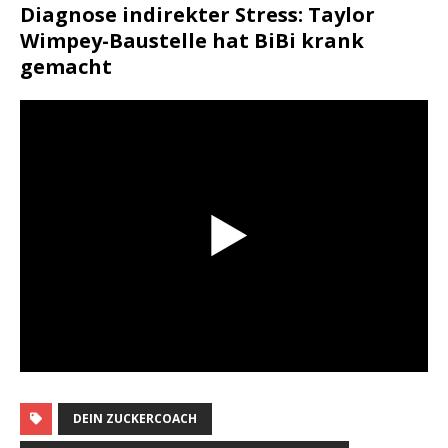
Diagnose indirekter Stress: Taylor
Wimpey-Baustelle hat BiBi krank
gemacht
DEIN ZUCKERCOACH