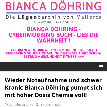
BIANCA DÖHRING -
CYBERMOBBING BUCH - LIES DIE
WAHRHEIT !
+++ BIANCA DÖHRING + CYBERMOBBING HÖRBUCH +
EMBRACING SOULS + COACHING AKADEMIE + ABZOCKE &
BETRUG + GESUNDHEIT FITNESS +++
Wieder Notaufnahme und schwer
Krank: Bianca Döhring pumpt sich
mit hoher Dosis Chemie voll!
27. Februar 2024
HaejterDeluxe