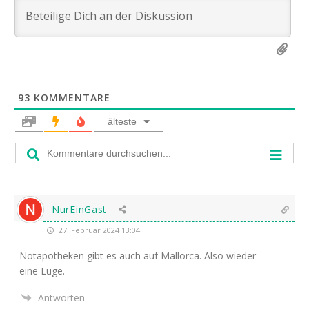
93
KOMMENTARE
älteste
NurEinGast
27. Februar 2024 13:04
Notapo­the­ken gibt es auch auf Mal­lor­ca. Also wie­der
eine Lüge.
Antworten