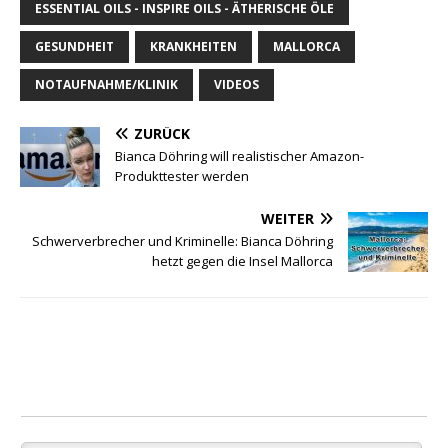
ESSENTIAL OILS - INSPIRE OILS - ÄTHERISCHE ÖLE
GESUNDHEIT
KRANKHEITEN
MALLORCA
NOTAUFNAHME/KLINIK
VIDEOS
ZURÜCK
Bianca Döhring will realistischer Amazon-
Produkttester werden
WEITER
Schwerverbrecher und Kriminelle: Bianca Döhring
hetzt gegen die Insel Mallorca