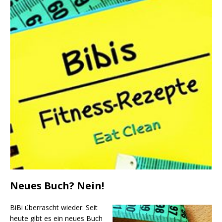
Neues Buch? Nein!
BiBi über­rascht wie­der: Seit
heu­te gibt es ein neu­es Buch