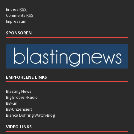
Entries
RSS
Comments
RSS
Impressum
SPONSOREN
EMPFOHLENE LINKS
Blasting News
Big Brother-Radio
BBFun
BB-Unzensiert
Bianca Döhring Watch-Blog
VIDEO LINKS