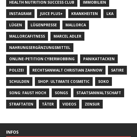
HEALTH NUTRITION SUCCESS CLUB
IMMOBILIEN
INSTAGRAM
JUICE PLUS+
KRANKHEITEN
LKA
LÜGEN
LÜGENPRESSE
MALLORCA
MALLORCAFITNESS
MARCEL ADLER
NAHRUNGSERGÄNZUNGSMITTEL
ONLINE-PETITION CYBERMOBBING
PANIKATTACKEN
POLIZEI
RECHTSANWALT CHRISTIAN ZAHNOW
SATIRE
SCHULDEN
SHOP: ULTIMATE COSMETIC
SOKO
SONG: FAUST HOCH
SONGS
STAATSANWALTSCHAFT
STRAFTATEN
TÄTER
VIDEOS
ZENSUR
INFOS