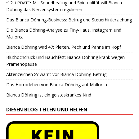
•12.
• Mit Soundhealing und Spiritualität will Bianca
UPDATE
Döhring das Nervensystem regulieren
Das Bianca Döhring-Business: Betrug und Steuerhinterziehung
Die Bianca Döhring-Analyse zu Tiny-Haus, Instagram und
Mallorca
Bianca Döhring wird 47: Pleiten, Pech und Panne im Kopf
Bluthochdruck und Bauchfett: Bianca Döhring krank wegen
Prämenopause
Aktenzeichen
warnt vor Bianca Döhring-Betrug
XY
Das Horrorleben von Bianca Döhring auf Mallorca
Bianca Döhring ist ein geisteskrankes Kind
DIESEN BLOG TEILEN UND HELFEN