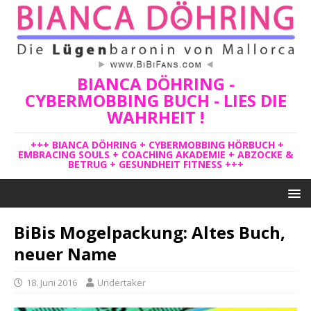
BIANCA DÖHRING -
CYBERMOBBING BUCH - LIES DIE
WAHRHEIT !
+++ BIANCA DÖHRING + CYBERMOBBING HÖRBUCH +
EMBRACING SOULS + COACHING AKADEMIE + ABZOCKE &
BETRUG + GESUNDHEIT FITNESS +++
BiBis Mogelpackung: Altes Buch,
neuer Name
18. Juni 2016
Undertaker