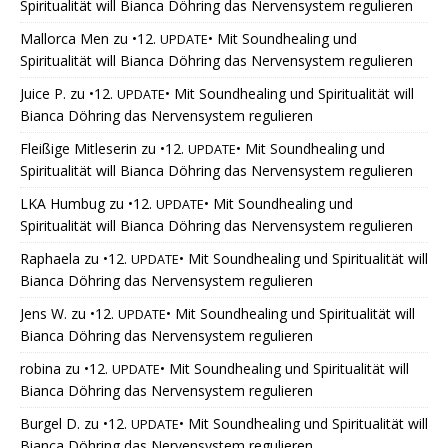
Spiritualität will Bianca Döhring das Nervensystem regulieren
Mallorca Men
zu
•12.
• Mit Soundhealing und
UPDATE
Spiritualität will Bianca Döhring das Nervensystem regulieren
Juice P.
zu
•12.
• Mit Soundhealing und Spiritualität will
UPDATE
Bianca Döhring das Nervensystem regulieren
Fleißige Mitleserin
zu
•12.
• Mit Soundhealing und
UPDATE
Spiritualität will Bianca Döhring das Nervensystem regulieren
LKA Humbug
zu
•12.
• Mit Soundhealing und
UPDATE
Spiritualität will Bianca Döhring das Nervensystem regulieren
Raphaela
zu
•12.
• Mit Soundhealing und Spiritualität will
UPDATE
Bianca Döhring das Nervensystem regulieren
Jens W.
zu
•12.
• Mit Soundhealing und Spiritualität will
UPDATE
Bianca Döhring das Nervensystem regulieren
robina
zu
•12.
• Mit Soundhealing und Spiritualität will
UPDATE
Bianca Döhring das Nervensystem regulieren
Burgel D.
zu
•12.
• Mit Soundhealing und Spiritualität will
UPDATE
Bianca Döhring das Nervensystem regulieren