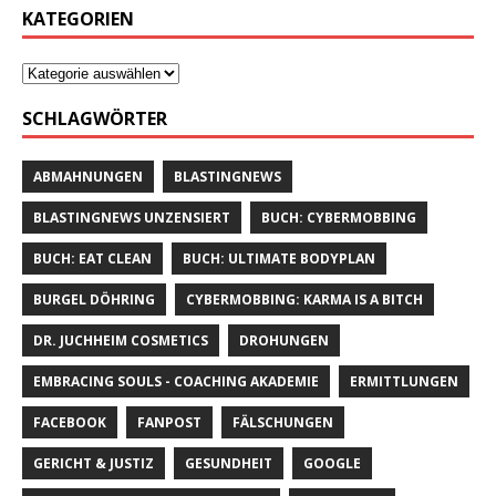
KATEGORIEN
SCHLAGWÖRTER
ABMAHNUNGEN
BLASTINGNEWS
BLASTINGNEWS UNZENSIERT
BUCH: CYBERMOBBING
BUCH: EAT CLEAN
BUCH: ULTIMATE BODYPLAN
BURGEL DÖHRING
CYBERMOBBING: KARMA IS A BITCH
DR. JUCHHEIM COSMETICS
DROHUNGEN
EMBRACING SOULS - COACHING AKADEMIE
ERMITTLUNGEN
FACEBOOK
FANPOST
FÄLSCHUNGEN
GERICHT & JUSTIZ
GESUNDHEIT
GOOGLE