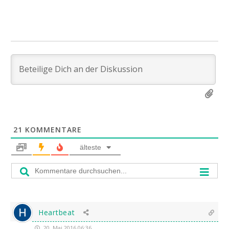
21
KOMMENTARE
älteste
Heartbeat
20. Mai 2016 06:36