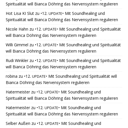
Spiritualität will Bianca Döhring das Nervensystem regulieren
Hot Lisa KI Slut
zu
•12.
• Mit Soundhealing und
UPDATE
Spiritualität will Bianca Döhring das Nervensystem regulieren
Nicole Hahn
zu
•12.
• Mit Soundhealing und Spiritualität
UPDATE
will Bianca Döhring das Nervensystem regulieren
Willi Gimmel
zu
•12.
• Mit Soundhealing und Spiritualität
UPDATE
will Bianca Döhring das Nervensystem regulieren
Rudi Winkler
zu
•12.
• Mit Soundhealing und Spiritualität
UPDATE
will Bianca Döhring das Nervensystem regulieren
robina
zu
•12.
• Mit Soundhealing und Spiritualität will
UPDATE
Bianca Döhring das Nervensystem regulieren
Hatermeister
zu
•12.
• Mit Soundhealing und
UPDATE
Spiritualität will Bianca Döhring das Nervensystem regulieren
Hatermeister
zu
•12.
• Mit Soundhealing und
UPDATE
Spiritualität will Bianca Döhring das Nervensystem regulieren
Selber Außen
zu
•12.
• Mit Soundhealing und
UPDATE