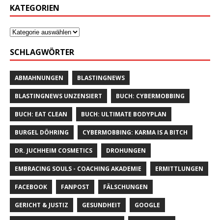
KATEGORIEN
SCHLAGWÖRTER
ABMAHNUNGEN
BLASTINGNEWS
BLASTINGNEWS UNZENSIERT
BUCH: CYBERMOBBING
BUCH: EAT CLEAN
BUCH: ULTIMATE BODYPLAN
BURGEL DÖHRING
CYBERMOBBING: KARMA IS A BITCH
DR. JUCHHEIM COSMETICS
DROHUNGEN
EMBRACING SOULS - COACHING AKADEMIE
ERMITTLUNGEN
FACEBOOK
FANPOST
FÄLSCHUNGEN
GERICHT & JUSTIZ
GESUNDHEIT
GOOGLE