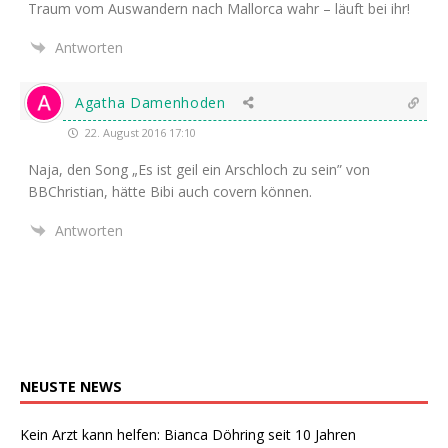
Traum vom Aus­wan­dern nach Mal­lor­ca wahr – läuft bei ihr!
Antworten
Agatha Damenhoden
22. August 2016 17:10
Naja, den Song „Es ist geil ein Arsch­loch zu sein” von
BBChris­ti­an, hät­te Bibi auch covern können.
Antworten
NEUSTE
NEWS
Kein Arzt kann helfen: Bianca Döhring seit 10 Jahren