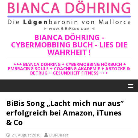
BIANCA DÖHRING -
CYBERMOBBING BUCH - LIES DIE
WAHRHEIT !
+++ BIANCA DÖHRING + CYBERMOBBING HÖRBUCH +
EMBRACING SOULS + COACHING AKADEMIE + ABZOCKE &
BETRUG + GESUNDHEIT FITNESS +++
BiBis Song „Lacht mich nur aus”
erfolgreich bei Amazon, iTunes
& Co
21. August 2016
BiBi-Beast