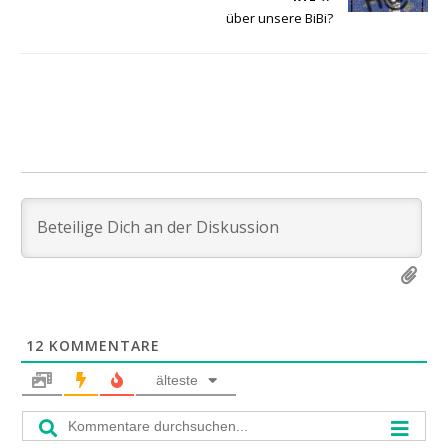
über unsere BiBi?
12
KOMMENTARE
älteste