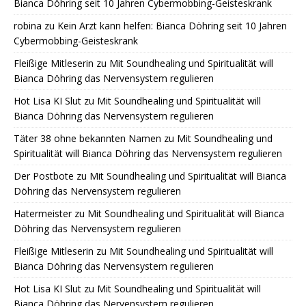
Bianca Döhring seit 10 Jahren Cybermobbing-Geisteskrank
robina
zu
Kein Arzt kann helfen: Bianca Döhring seit 10 Jahren
Cybermobbing-Geisteskrank
Fleißige Mitleserin
zu
Mit Soundhealing und Spiritualität will
Bianca Döhring das Nervensystem regulieren
Hot Lisa KI Slut
zu
Mit Soundhealing und Spiritualität will
Bianca Döhring das Nervensystem regulieren
Täter 38 ohne bekannten Namen
zu
Mit Soundhealing und
Spiritualität will Bianca Döhring das Nervensystem regulieren
Der Postbote
zu
Mit Soundhealing und Spiritualität will Bianca
Döhring das Nervensystem regulieren
Hatermeister
zu
Mit Soundhealing und Spiritualität will Bianca
Döhring das Nervensystem regulieren
Fleißige Mitleserin
zu
Mit Soundhealing und Spiritualität will
Bianca Döhring das Nervensystem regulieren
Hot Lisa KI Slut
zu
Mit Soundhealing und Spiritualität will
Bianca Döhring das Nervensystem regulieren