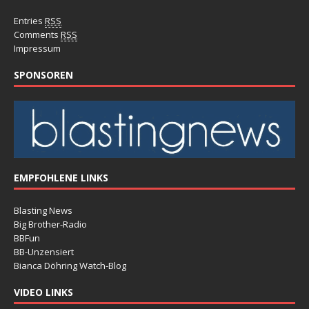
Entries
RSS
Comments
RSS
Impressum
SPONSOREN
EMPFOHLENE LINKS
Blasting News
Big Brother-Radio
BBFun
BB-Unzensiert
Bianca Döhring Watch-Blog
VIDEO LINKS