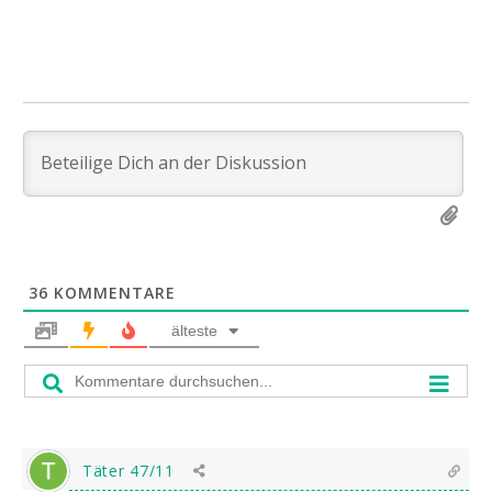
36
KOMMENTARE
älteste
Täter 47/11