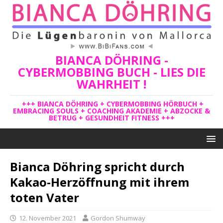
BIANCA DÖHRING -
CYBERMOBBING BUCH - LIES DIE
WAHRHEIT !
+++ BIANCA DÖHRING + CYBERMOBBING HÖRBUCH +
EMBRACING SOULS + COACHING AKADEMIE + ABZOCKE &
BETRUG + GESUNDHEIT FITNESS +++
Bianca Döhring spricht durch
Kakao-Herzöffnung mit ihrem
toten Vater
12. November 2021
Gordon Shumway