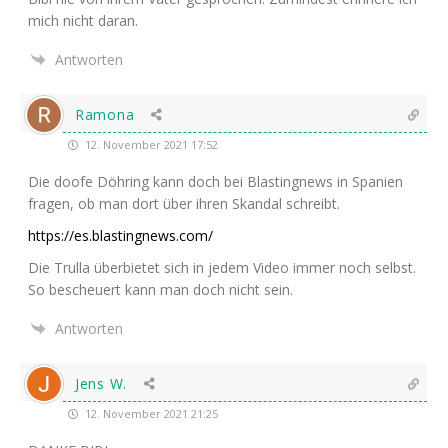
mich nicht daran.
Antworten
Ramona
12. November 2021 17:52
Die doo­fe Döh­ring kann doch bei Blas­ting­news in Spa­ni­en
fra­gen, ob man dort über ihren Skan­dal schreibt.
https://es.blastingnews.com/
Die Trul­la über­bie­tet sich in jedem Video immer noch selbst.
So bescheu­ert kann man doch nicht sein.
Antworten
Jens W.
12. November 2021 21:25