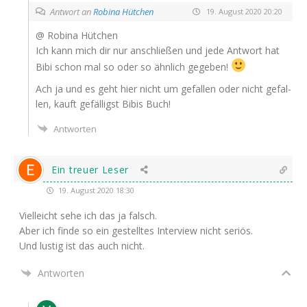
Antwort an
Robina Hütchen
19. August 2020 20:20
@ Robi­na Hütchen
Ich kann mich dir nur anschlie­ßen und jede Ant­wort hat
Bibi schon mal so oder so ähn­lich gegeben!
Ach ja und es geht hier nicht um gefal­len oder nicht gefal­
len, kauft gefäl­ligst Bibis Buch!
Antworten
Ein treuer Leser
19. August 2020 18:30
Viel­leicht sehe ich das ja falsch.
Aber ich fin­de so ein gestell­tes Inter­view nicht seriös.
Und lus­tig ist das auch nicht.
Antworten