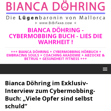
BIANCA DÖHRING -
CYBERMOBBING BUCH - LIES DIE
WAHRHEIT !
+++ BIANCA DÖHRING + CYBERMOBBING HÖRBUCH +
EMBRACING SOULS + COACHING AKADEMIE + ABZOCKE &
BETRUG + GESUNDHEIT FITNESS +++
Bianca Döhring im Exklusiv-
Interview zum Cybermobbing-
Buch: „Viele Opfer sind selbst
schuld”