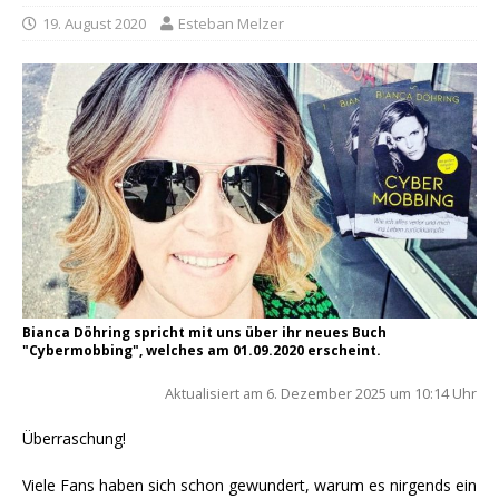
19. August 2020
Esteban Melzer
Bianca Döhring spricht mit uns über ihr neues Buch
"Cybermobbing", welches am 01.09.2020 erscheint.
Aktua­li­siert am 6. Dezem­ber 2025 um 10:14 Uhr
Über­ra­schung!
Vie­le Fans haben sich schon gewun­dert, war­um es nir­gends ein