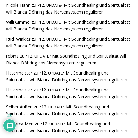
Nicole Hahn
zu
•12.
• Mit Soundhealing und Spiritualität
UPDATE
will Bianca Döhring das Nervensystem regulieren
Willi Gimmel
zu
•12.
• Mit Soundhealing und Spiritualität
UPDATE
will Bianca Döhring das Nervensystem regulieren
Rudi Winkler
zu
•12.
• Mit Soundhealing und Spiritualität
UPDATE
will Bianca Döhring das Nervensystem regulieren
robina
zu
•12.
• Mit Soundhealing und Spiritualität will
UPDATE
Bianca Döhring das Nervensystem regulieren
Hatermeister
zu
•12.
• Mit Soundhealing und
UPDATE
Spiritualität will Bianca Döhring das Nervensystem regulieren
Hatermeister
zu
•12.
• Mit Soundhealing und
UPDATE
Spiritualität will Bianca Döhring das Nervensystem regulieren
Selber Außen
zu
•12.
• Mit Soundhealing und
UPDATE
Spiritualität will Bianca Döhring das Nervensystem regulieren
28
Mallorca Men
zu
•12.
• Mit Soundhealing und
UPDATE
Spiritualität will Bianca Döhring das Nervensystem regulieren