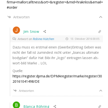
firma=mallorcafitness&ort=&register=&mid=hraknlos&email=
#order
Antworten
Jim Snow
Antwort an
Robina Hütchen
13. Oktober 2016 00:05
Dazu muss es erst­mal einen (Gwerbe)Eintrag Geben was
nicht der fall ist zumin­dest nicht unter „bian­cas ulti­ma­te
body­plan” dafür Hat Bibi ihr „logo” ein­tra­gen las­sen als-
wort-bild Mar­ke ..
LOL
Quel­le:
https://register.dpma.de/DPMAregister/marke/register/30
20161041498/
DE
Antworten
Blanca Röhring