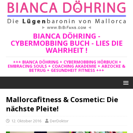
BIANCA DÖHRING -
CYBERMOBBING BUCH - LIES DIE
WAHRHEIT !
+++ BIANCA DÖHRING + CYBERMOBBING HÖRBUCH +
EMBRACING SOULS + COACHING AKADEMIE + ABZOCKE &
BETRUG + GESUNDHEIT FITNESS +++
Mallorcafitness & Cosmetic: Die
nächste Pleite!
12. Oktober 2016
DerDoktor