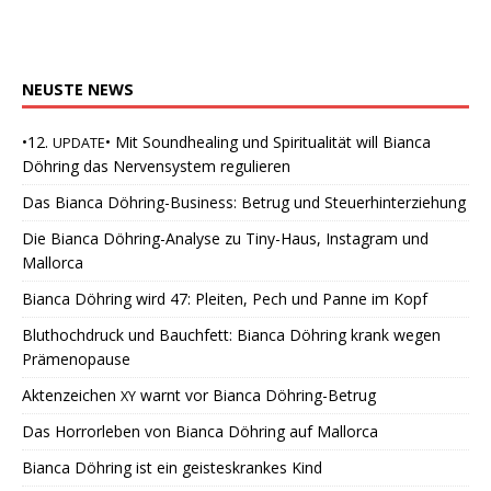
NEUSTE
NEWS
•12.
• Mit Soundhealing und Spiritualität will Bianca
UPDATE
Döhring das Nervensystem regulieren
Das Bianca Döhring-Business: Betrug und Steuerhinterziehung
Die Bianca Döhring-Analyse zu Tiny-Haus, Instagram und
Mallorca
Bianca Döhring wird 47: Pleiten, Pech und Panne im Kopf
Bluthochdruck und Bauchfett: Bianca Döhring krank wegen
Prämenopause
Aktenzeichen
warnt vor Bianca Döhring-Betrug
XY
Das Horrorleben von Bianca Döhring auf Mallorca
Bianca Döhring ist ein geisteskrankes Kind