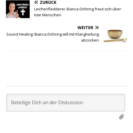
ZURÜCK
Leichenfledderei: Bianca Döhring freut sich über
tote Menschen
WEITER
Sound Healing: Bianca Döhring will mit Klangheilung
abzocken