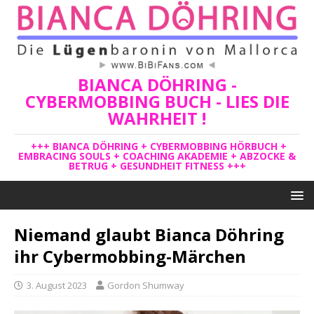
BIANCA DÖHRING -
CYBERMOBBING BUCH - LIES DIE
WAHRHEIT !
+++ BIANCA DÖHRING + CYBERMOBBING HÖRBUCH +
EMBRACING SOULS + COACHING AKADEMIE + ABZOCKE &
BETRUG + GESUNDHEIT FITNESS +++
Niemand glaubt Bianca Döhring
ihr Cybermobbing-Märchen
3. August 2023
Gordon Shumway